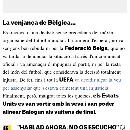
La venjança de Bèlgica...
Es tractava d'una decisió sense precedents del màxim
organisme del futbol mundial. I, com era d'esperar, no va
ser gens ben rebuda ni per la
, que no
Federació Belga
va tardar a denunciar la situació a través d'un comunicat
oficial i va amenaçar d'impugnar el partit, ni per la resta
del món del futbol, que considerava la decisió totalment
injusta. De fet, fins i tot la
va decidir alçar la veu
UEFA
per assenyalar que s'estava cometent una injustícia
.
Finalment, però, malgrat totes les queixes,
els Estats
Units es van sortir amb la seva i van poder
alinear Balogun als vuitens de final.
"HABLAD AHORA. NO OS ESCUCHO" 💥