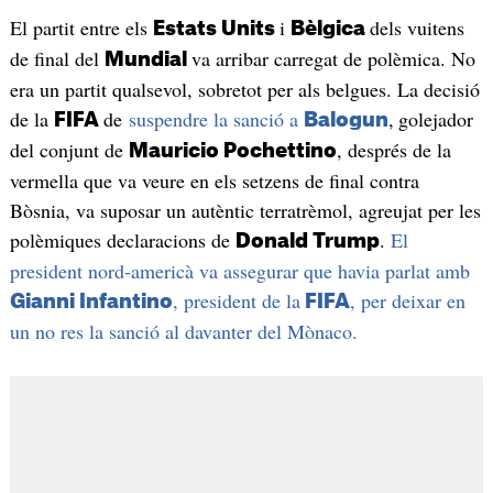
El partit entre els
i
dels vuitens
Estats Units
Bèlgica
de final del
va arribar carregat de polèmica. No
Mundial
era un partit qualsevol, sobretot per als belgues. La decisió
de la
de
suspendre la sanció a
,
golejador
FIFA
Balogun
del conjunt de
, després de la
Mauricio Pochettino
vermella que va veure en els setzens de final contra
Bòsnia, va suposar un autèntic terratrèmol, agreujat per les
polèmiques declaracions de
.
El
Donald Trump
president nord-americà va assegurar que havia parlat amb
, president de la
, per deixar en
Gianni Infantino
FIFA
un no res la sanció al davanter del Mònaco.