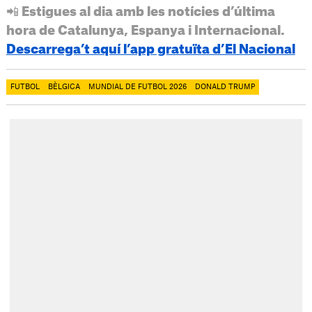
📲 Estigues al dia amb les notícies d’última
hora de Catalunya, Espanya i Internacional.
Descarrega’t aquí l’app gratuïta d’El Nacional
FUTBOL
BÈLGICA
MUNDIAL DE FUTBOL 2026
DONALD TRUMP