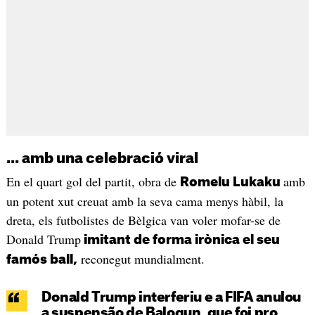
... amb una celebració viral
En el quart gol del partit, obra de
amb
Romelu Lukaku
un potent xut creuat amb la seva cama menys hàbil, la
dreta, els futbolistes de Bèlgica van voler mofar-se de
Donald Trump
imitant de forma irònica el seu
reconegut mundialment.
famós ball,
Donald Trump interferiu e a FIFA anulou
a suspensão de Balogun, que foi pro