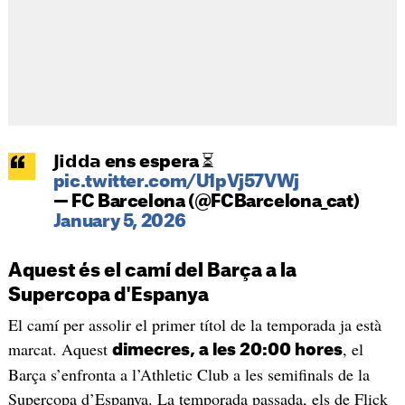
𝗝𝗶𝗱𝗱𝗮 ens espera ⏳
pic.twitter.com/U1pVj57VWj
— FC Barcelona (@FCBarcelona_cat)
January 5, 2026
Aquest és el camí del Barça a la
Supercopa d'Espanya
El camí per assolir el primer títol de la temporada ja està
marcat. Aquest
, el
dimecres, a les 20:00 hores
Barça s’enfronta a l’Athletic Club a les semifinals de la
Supercopa d’Espanya. La temporada passada, els de Flick