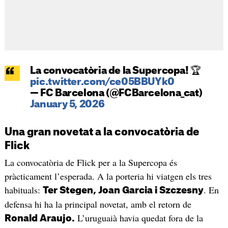
La convocatòria de la Supercopa! 🏆
pic.twitter.com/ce05BBUYk0
— FC Barcelona (@FCBarcelona_cat)
January 5, 2026
Una gran novetat a la convocatòria de
Flick
La convocatòria de Flick per a la Supercopa és
pràcticament l’esperada. A la porteria hi viatgen els tres
habituals:
. En
Ter Stegen, Joan Garcia i Szczesny
defensa hi ha la principal novetat, amb el retorn de
L’uruguaià havia quedat fora de la
Ronald Araujo.