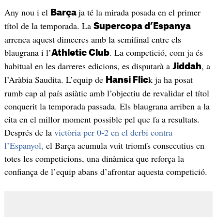
Any nou i el
ja té la mirada posada en el primer
Barça
títol de la temporada. La
Supercopa d’Espanya
arrenca aquest dimecres amb la semifinal entre els
blaugrana i l’
. La competició, com ja és
Athletic Club
habitual en les darreres edicions, es disputarà a
, a
Jiddah
l’Aràbia Saudita. L’equip de
k ja ha posat
Hansi Flic
rumb cap al país asiàtic amb l’objectiu de revalidar el títol
conquerit la temporada passada. Els blaugrana arriben a la
cita en el millor moment possible pel que fa a resultats.
Després de la
victòria per 0-2 en el derbi contra
l’Espanyol,
el Barça acumula vuit triomfs consecutius en
totes les competicions, una dinàmica que reforça la
confiança de l’equip abans d’afrontar aquesta competició.