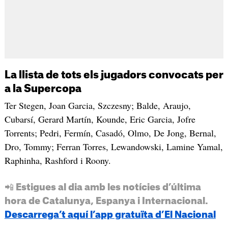
La llista de tots els jugadors convocats per
a la Supercopa
Ter Stegen, Joan Garcia, Szczesny; Balde, Araujo,
Cubarsí, Gerard Martín, Kounde, Eric Garcia, Jofre
Torrents; Pedri, Fermín, Casadó, Olmo, De Jong, Bernal,
Dro, Tommy; Ferran Torres, Lewandowski, Lamine Yamal,
Raphinha, Rashford i Roony.
📲 Estigues al dia amb les notícies d’última
hora de Catalunya, Espanya i Internacional.
Descarrega’t aquí l’app gratuïta d’El Nacional