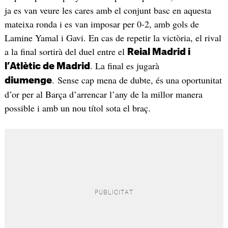
ja es van veure les cares amb el conjunt basc en aquesta
mateixa ronda i es van imposar per 0-2, amb gols de
Lamine Yamal i Gavi. En cas de repetir la victòria, el rival
a la final sortirà del duel entre el
Reial Madrid i
. La final es jugarà
l’Atlètic de Madrid
. Sense cap mena de dubte, és una oportunitat
diumenge
d’or per al Barça d’arrencar l’any de la millor manera
possible i amb un nou títol sota el braç.