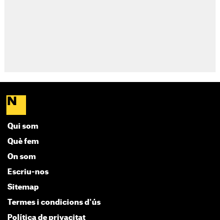
Qui som
Què fem
On som
Escriu-nos
Sitemap
Termes i condicions d'ús
Política de privacitat