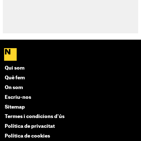
Qui som
Què fem
On som
Escriu-nos
Sitemap
Termes i condicions d'ús
Política de privacitat
Política de cookies