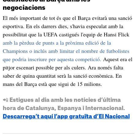
negociacions
El més important de tot és que el Barça evitarà una sanció
esportiva. En els darrers dies, s'havia especulat amb la
possibilitat que la UEFA castigués l'equip de Hansi Flick
amb la pèrdua de punts a la pròxima edició de la
Champions o inclús amb limitar el nombre de futbolistes
que podria inscriure per aquesta competició.
Aquest era el
pitjor escenari possible per als culers. Ara només falta
saber de quina quantitat serà la sanció econòmica. En
mans del Barça està que sigui de 15 milions.
📲 Estigues al dia amb les notícies d’última
hora de Catalunya, Espanya i Internacional.
Descarrega’t aquí l’app gratuïta d’El Nacional