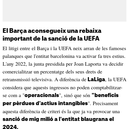
El Barça aconsegueix una rebaixa
important de la sanció de la UEFA
El litigi entre el Barça i la UEFA neix arran de les famoses
palanques que l'entitat barcelonina va activar fa tres estius.
L'any 2022, la junta presidida per Joan Laporta va decidir
comercialitzar un percentatge dels seus drets de
retransmissió televisiva. A diferència de
, la UEFA
LaLiga
considera que aquests ingressos no poden comptabilitzar-
se com a "
", sinó que són
operacionals
"beneficis
". Precisament
per pèrdues d'actius intangibles
aquesta diferència de criteri és la que ja va provocar una
sanció de mig milió a l'entitat blaugrana el
2024.