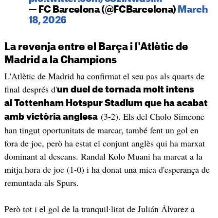
— FC Barcelona (@FCBarcelona)
March
18, 2026
La revenja entre el Barça i l'Atlètic de
Madrid a la Champions
L'Atlètic de Madrid ha confirmat el seu pas als quarts de
final després d'
un duel de tornada molt intens
al Tottenham Hotspur Stadium que ha acabat
(3-2). Els del Cholo Simeone
amb victòria anglesa
han tingut oportunitats de marcar, també fent un gol en
fora de joc, però ha estat el conjunt anglès qui ha marxat
dominant al descans. Randal Kolo Muani ha marcat a la
mitja hora de joc (1-0) i ha donat una mica d'esperança de
remuntada als Spurs.
Però tot i el gol de la tranquil·litat de Julián Álvarez a