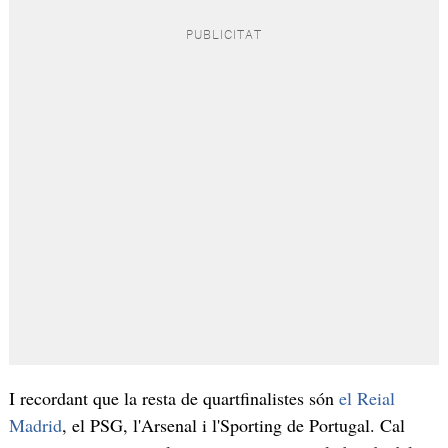
I recordant que la resta de quartfinalistes són
el Reial
Madrid
, el PSG, l'Arsenal i l'Sporting de Portugal. Cal