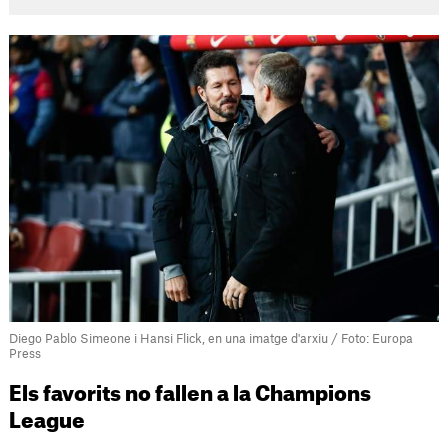
Diego Pablo Simeone i Hansi Flick, en una imatge d'arxiu / Foto: Europa
Press
Els favorits no fallen a la Champions
League