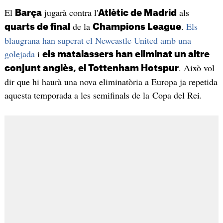
El
jugarà contra l'
als
Barça
Atlètic de Madrid
de la
.
Els
quarts de final
Champions League
blaugrana han superat el Newcastle United amb una
golejada
i
els matalassers han eliminat un altre
. Això vol
conjunt anglès, el Tottenham Hotspur
dir que hi haurà una nova eliminatòria a Europa ja repetida
aquesta temporada a les semifinals de la Copa del Rei.