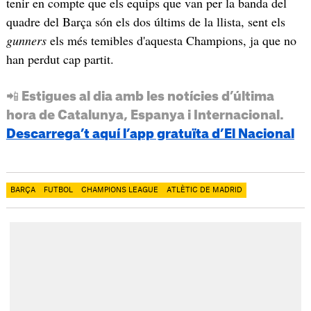
tenir en compte que els equips que van per la banda del
quadre del Barça són els dos últims de la llista, sent els
gunners
els més temibles d'aquesta Champions, ja que no
han perdut cap partit.
📲 Estigues al dia amb les notícies d’última
hora de Catalunya, Espanya i Internacional.
Descarrega’t aquí l’app gratuïta d’El Nacional
BARÇA
FUTBOL
CHAMPIONS LEAGUE
ATLÈTIC DE MADRID