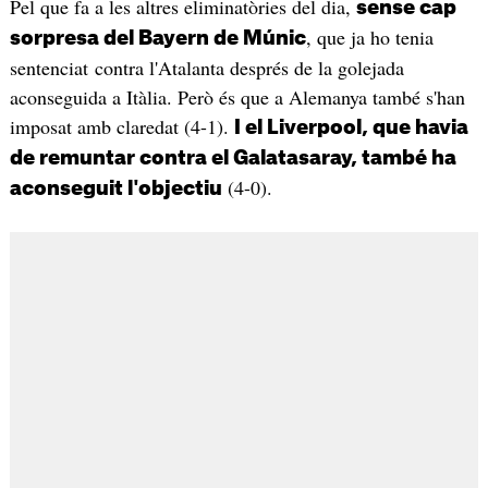
Pel que fa a les altres eliminatòries del dia,
sense cap
, que ja ho tenia
sorpresa del Bayern de Múnic
sentenciat contra l'Atalanta després de la golejada
aconseguida a Itàlia. Però és que a Alemanya també s'han
imposat amb claredat (4-1).
I el Liverpool, que havia
de remuntar contra el Galatasaray, també ha
(4-0).
aconseguit l'objectiu