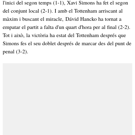
l'inici del segon temps (1-1), Xavi Simons ha fet el segon
del conjunt local (2-1). I amb el Tottenham arriscant al
màxim i buscant el miracle, Dávid Hancko ha tornat a
empatar el partit a falta d'un quart d'hora per al final (2-2).
Tot i això, la victòria ha estat del Tottenham després que
Simons fes el seu doblet després de marcar des del punt de
penal (3-2).