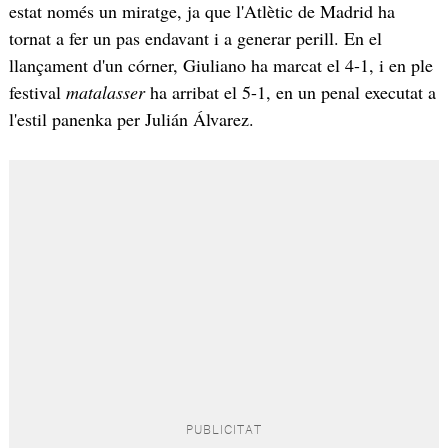
estat només un miratge, ja que l'Atlètic de Madrid ha
tornat a fer un pas endavant i a generar perill. En el
llançament d'un córner, Giuliano ha marcat el 4-1, i en ple
festival
matalasser
ha arribat el 5-1, en un penal executat a
l'estil panenka per Julián Álvarez.