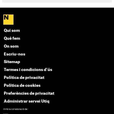
Qui som
Què fem
On som
Escriu-nos
Sitemap
Termes i condicions d'ús
Política de privacitat
Política de cookies
Preferències de privacitat
Administrar servei Utiq
Amb la col·laboració de: