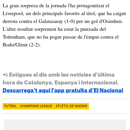
La gran sorpresa de la jornada l'ha protagonitzat el
Liverpool, un dels principals favorits al títol, que ha caigut
derrota contra el Galatasaray (1-0) per un gol d'Osimhen.
L'altre resultat sorprenent ha estat la punxada del
Tottenham, que no ha pogut passar de l'empat contra el
Bodo/Glimt (2-2).
📲 Estigues al dia amb les notícies d’última
hora de Catalunya, Espanya i Internacional.
Descarrega’t aquí l’app gratuïta d’El Nacional
FUTBOL
CHAMPIONS LEAGUE
ATLÈTIC DE MADRID