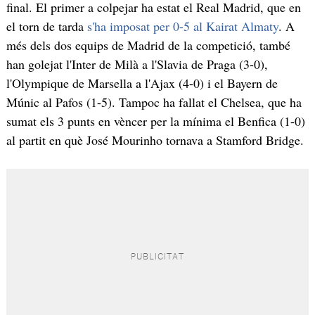
final. El primer a colpejar ha estat el Real Madrid, que en
el torn de tarda
s'ha imposat per 0-5 al Kairat Almaty
. A
més dels dos equips de Madrid de la competició, també
han golejat l'Inter de Milà a l'Slavia de Praga (3-0),
l'Olympique de Marsella a l'Ajax (4-0) i el Bayern de
Múnic al Pafos (1-5). Tampoc ha fallat el Chelsea, que ha
sumat els 3 punts en vèncer per la mínima el Benfica (1-0)
al partit en què José Mourinho tornava a Stamford Bridge.