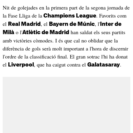
Nit de golejades en la primera part de la segona jornada de
la Fase Lliga de la
. Favorits com
Champions League
el
, el
, l'
Real Madrid
Bayern de Múnic
Inter de
o l'
han saldat els seus partits
Milà
Atlètic de Madrid
amb victòries còmodes. I és que cal no oblidar que la
diferència de gols serà molt important a l'hora de discernir
l'ordre de la classificació final. El gran sotrac l'hi ha donat
el
, que ha caigut contra el
.
Liverpool
Galatasaray