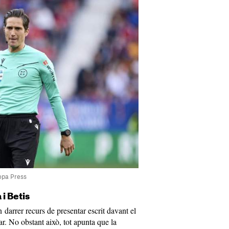
opa Press
i Betis
darrer recurs de presentar escrit davant el
ar. No obstant això, tot apunta que la