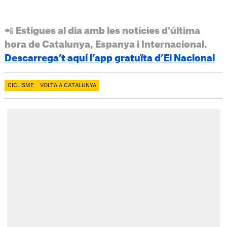
📲 Estigues al dia amb les notícies d’última
hora de Catalunya, Espanya i Internacional.
Descarrega’t aquí l’app gratuïta d’El Nacional
CICLISME
VOLTA A CATALUNYA