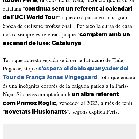
catalana "
continua sent un referent al calendari
" i que això passa en "una gran
de l'UCI World Tour
època de ciclisme professional". Per això la cursa de casa
nostra sempre és referent, ja que "
comptem amb un
".
escenari de luxe: Catalunya
Tot i que aquesta vegada serà sense l'atracció de Tadej
Pogacar, sí que
s'espera el doble guanyador del
, tot i que encara
Tour de França Jonas Vingegaard
és una incògnita després de la caiguda patida a la Paris-
Niça. Sí que es comptarà amb
un altre referent
, vencedor al 2023, a més de tenir
com Primoz Roglic
"
", segons explica Peris.
novetats il·lusionants