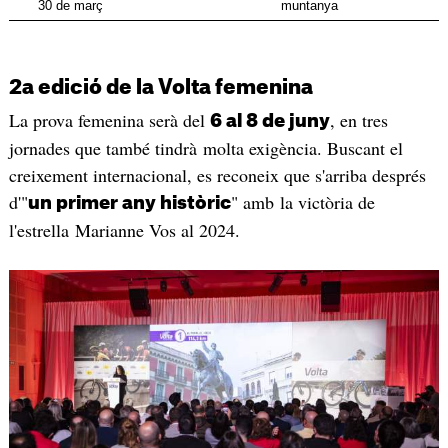
30 de març
muntanya
2a edició de la Volta femenina
La prova femenina serà del
, en tres
6 al 8 de juny
jornades que també tindrà molta exigència. Buscant el
creixement internacional, es reconeix que s'arriba després
d'"
" amb la victòria de
un primer any històric
l'estrella Marianne Vos al 2024.