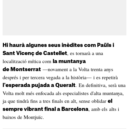
Hi haurà algunes seus inèdites com Paüls i
, es tornarà a una
Sant Vicenç de Castellet
localització mítica com
la muntanya
—novament a la Volta trenta anys
de Montserrat
després i per tercera vegada a la història— i es repetirà
. En definitiva, serà una
l'esperada pujada a Queralt
Volta molt més enfocada als especialistes d'alta muntanya,
ja que tindrà fins a tres finals en alt, sense oblidar
el
, amb els alts i
sempre vibrant final a Barcelona
baixos de Montjuïc.