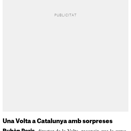
Una Volta a Catalunya amb sorpreses
, director de la Volta, reconeix que la cursa
Rubèn Peris