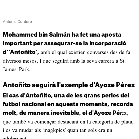
Antonio Cordero
Mohammed bin Salmán ha fet una aposta
important per assegurar-se la incorporació
amb el qual existien converses des de fa
d''Antoñito',
diversos mesos, i que seguirà amb la seva carrera a St.
James' Park.
Antoñito seguirà l'exemple d'Ayoze Pérez
El cas d'Antoñito, una de les grans perles del
futbol nacional en aquests moments, recorda
rez,
molt, de manera inevitable, el d'Ayoze Pé
que també va començar destacant en la categoria de plata,
i es va mudar als 'magkpies' quan tan sols era un
adolescent.