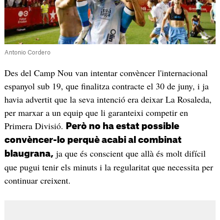
Antonio Cordero
Des del Camp Nou van intentar convèncer l'internacional
espanyol sub 19, que finalitza contracte el 30 de juny, i ja
havia advertit que la seva intenció era deixar La Rosaleda,
per marxar a un equip que li garanteixi competir en
Primera Divisió.
Però no ha estat possible
convèncer-lo perquè acabi al combinat
ja que és conscient que allà és molt difícil
blaugrana,
que pugui tenir els minuts i la regularitat que necessita per
continuar creixent.