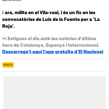
I
ara, milita en el Vila-real, i és un fix en les
convocatòries de Luis de la Fuente per a 'La
Roja'.
📲 Estigues al dia amb les notícies d’última
hora de Catalunya, Espanya i Internacional.
Descarrega’t aquí l’app gratuïta d’El Nacional
BARÇA