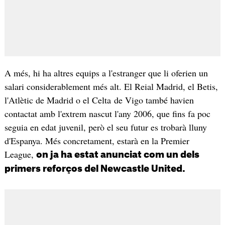
A més, hi ha altres equips a l'estranger que li oferien un
salari considerablement més alt. El Reial Madrid, el Betis,
l'Atlètic de Madrid o el Celta de Vigo també havien
contactat amb l'extrem nascut l'any 2006, que fins fa poc
seguia en edat juvenil, però el seu futur es trobarà lluny
d'Espanya. Més concretament, estarà en la Premier
League,
on ja ha estat anunciat com un dels
primers reforços del Newcastle United.