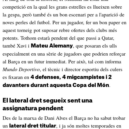
competició en la qual les grans estrelles es llueixen sobre
la gespa, però també és un bon escenari per a l'aparició de
noves perles del futbol. Per un jugador, fer un bon paper en
aquest torneig pot suposar rebre ofertes dels clubs més
potents. Tothom estarà pendent del que passi a Qatar,
també Xavi i
, que posaran els ulls
Mateu Alemany
especialment en una sèrie de jugadors que podrien reforçar
al Barça en un futur immediat. Per això, tal com informa
Mundo Deportivo
, el tècnic i director esportiu dels culers
es fixaran en
4 defenses, 4 migcampistes i 2
.
davanters durant aquesta Copa del Món
El lateral dret segueix sent una
assignatura pendent
Des de la marxa de Dani Alves el Barça no ha sabut trobar
un
, i ja són moltes temporades en
lateral dret titular