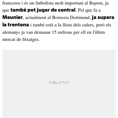
francesos i és un futbolista molt important al Bayern, ja
que
. Pel que fa a
també pot jugar de central
, actualment al Borussia Dortmund,
Meunier
ja supera
i també està a la llista dels culers, però els
la trentena
alemanys ja van demanar 15 milions per ell en l'últim
mercat de fitxatges.