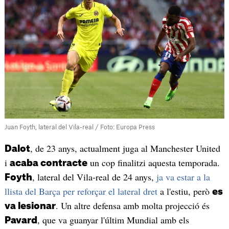
Juan Foyth, lateral del Vila-real / Foto: Europa Press
, de 23 anys, actualment juga al Manchester United
Dalot
i
un cop finalitzi aquesta temporada.
acaba contracte
, lateral del Vila-real de 24 anys,
ja va estar a la
Foyth
llista del Barça per reforçar el lateral dret
a l'estiu, però
es
. Un altre defensa amb molta projecció és
va lesionar
, que va guanyar l'últim Mundial amb els
Pavard