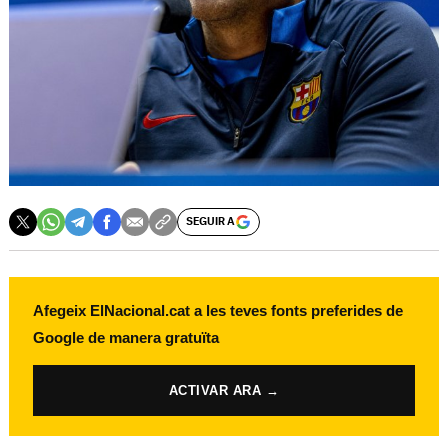
SEGUIR A
Afegeix ElNacional.cat a les teves fonts preferides de
Google de manera gratuïta
ACTIVAR ARA →