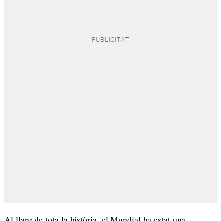
Al llarg de tota la història, el Mundial ha estat una