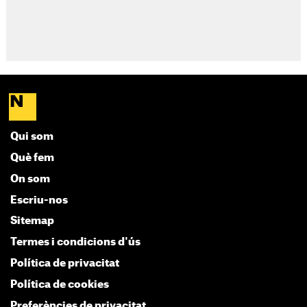
Qui som
Què fem
On som
Escriu-nos
Sitemap
Termes i condicions d'ús
Política de privacitat
Política de cookies
Preferències de privacitat