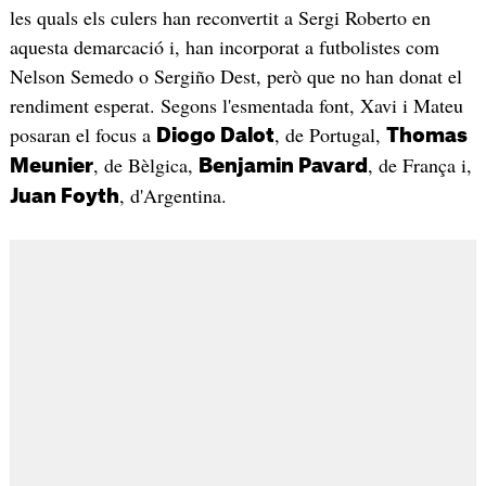
les quals els culers han reconvertit a Sergi Roberto en
aquesta demarcació i, han incorporat a futbolistes com
Nelson Semedo o Sergiño Dest, però que no han donat el
rendiment esperat. Segons l'esmentada font, Xavi i Mateu
posaran el focus a
, de Portugal,
Diogo Dalot
Thomas
, de Bèlgica,
, de França i,
Meunier
Benjamin Pavard
, d'Argentina.
Juan Foyth