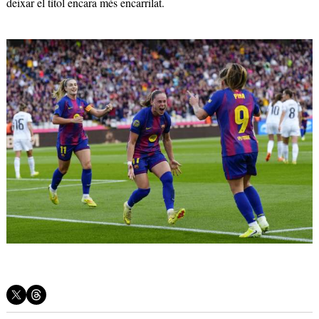
deixar el títol encara més encarrilat.