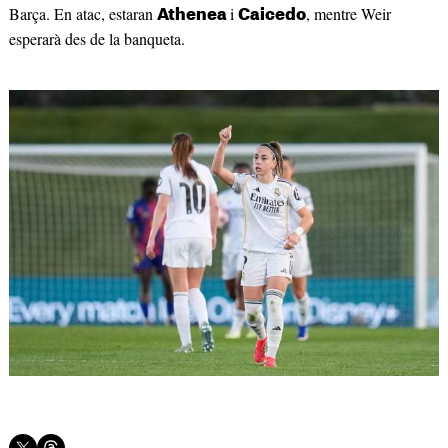
Barça. En atac, estaran
i
, mentre Weir
Athenea
Caicedo
esperarà des de la banqueta.