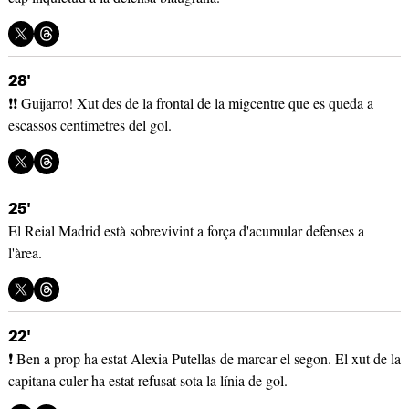
28'
❗❗ Guijarro! Xut des de la frontal de la migcentre que es queda a
escassos centímetres del gol.
25'
El Reial Madrid està sobrevivint a força d'acumular defenses a
l'àrea.
22'
❗ Ben a prop ha estat Alexia Putellas de marcar el segon. El xut de la
capitana culer ha estat refusat sota la línia de gol.