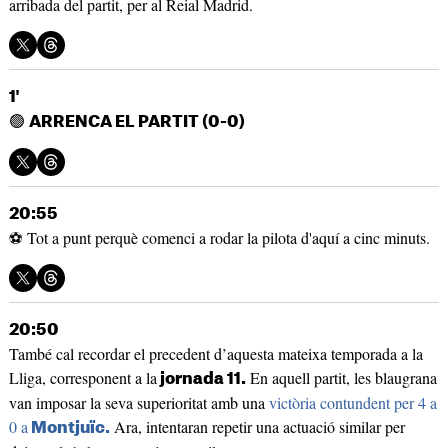
arribada del partit, per al Reial Madrid.
1'
🟢
ARRENCA EL PARTIT (0-0)
20:55
⚽ Tot a punt perquè comenci a rodar la pilota d'aquí a cinc minuts.
20:50
També cal recordar el precedent d’aquesta mateixa temporada a la
Lliga, corresponent a la
En aquell partit, les blaugrana
jornada 11.
van imposar la seva superioritat amb una
victòria contundent per 4 a
0 a
Ara, intentaran repetir una actuació similar per
Montjuïc.