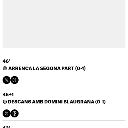
46'
🟢
ARRENCA LA SEGONA PART (0-1)
45+1
🔴
DESCANS AMB DOMINI BLAUGRANA (0-1)