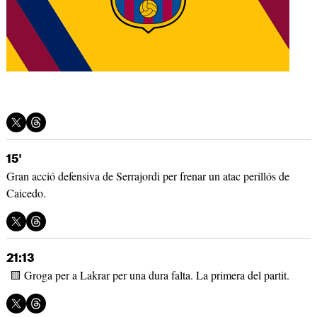
15'
Gran acció defensiva de Serrajordi per frenar un atac perillós de
Caicedo.
21:13
🟨 Groga per a Lakrar per una dura falta. La primera del partit.