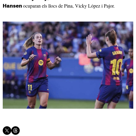
ocuparan els llocs de Pina, Vicky López i Pajor.
Hansen