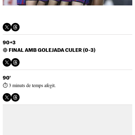
90+3
🔴
FINAL AMB GOLEJADA CULER (0-3)
90'
⏱ 3 minuts de temps afegit.