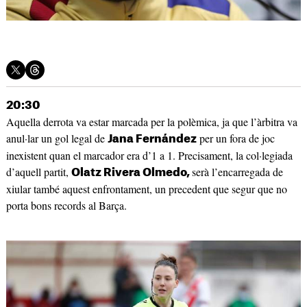
20:30
Aquella derrota va estar marcada per la polèmica, ja que l’àrbitra va
anul·lar un gol legal de
per un fora de joc
Jana Fernández
inexistent quan el marcador era d’1 a 1. Precisament, la col·legiada
d’aquell partit,
serà l’encarregada de
Olatz Rivera Olmedo,
xiular també aquest enfrontament, un precedent que segur que no
porta bons records al Barça.