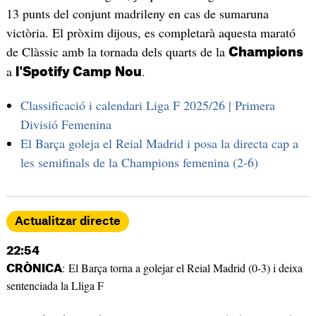
13 punts del conjunt madrileny en cas de sumaruna
victòria. El pròxim dijous, es completarà aquesta marató
de Clàssic amb la tornada dels quarts de la
Champions
a
.
l'Spotify Camp
Nou
Classificació i calendari Liga F 2025/26 | Primera
Divisió Femenina
El Barça goleja el Reial Madrid i posa la directa cap a
les semifinals de la Champions femenina (2-6)
Actualitzar directe
22:54
: El Barça torna a golejar el Reial Madrid (0-3) i deixa
CRÒNICA
sentenciada la Lliga F