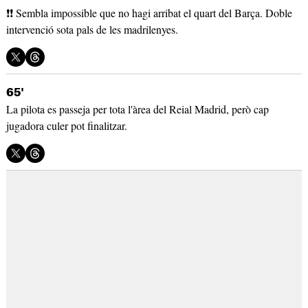
❗❗ Sembla impossible que no hagi arribat el quart del Barça. Doble
intervenció sota pals de les madrilenyes.
65'
La pilota es passeja per tota l'àrea del Reial Madrid, però cap
jugadora culer pot finalitzar.