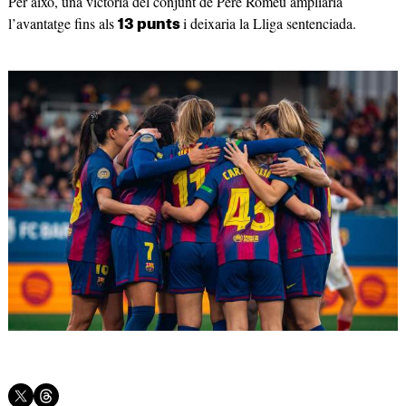
Per això, una victòria del conjunt de Pere Romeu ampliaria
l’avantatge fins als
i deixaria la Lliga sentenciada.
13 punts