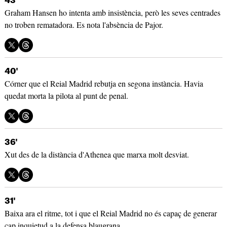
43'
Graham Hansen ho intenta amb insistència, però les seves centrades
no troben rematadora. Es nota l'absència de Pajor.
40'
Córner que el Reial Madrid rebutja en segona instància. Havia
quedat morta la pilota al punt de penal.
36'
Xut des de la distància d'Athenea que marxa molt desviat.
31'
Baixa ara el ritme, tot i que el Reial Madrid no és capaç de generar
cap inquietud a la defensa blaugrana.