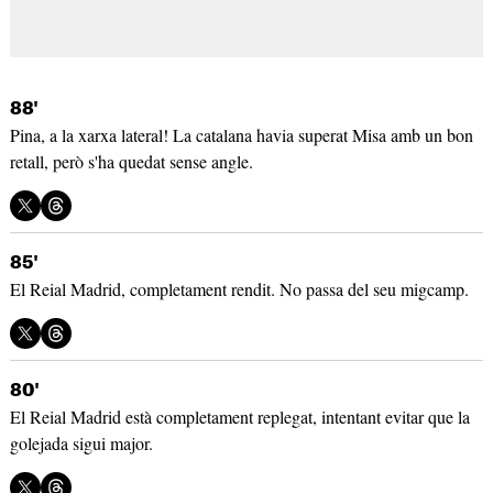
88'
Pina, a la xarxa lateral! La catalana havia superat Misa amb un bon
retall, però s'ha quedat sense angle.
85'
El Reial Madrid, completament rendit. No passa del seu migcamp.
80'
El Reial Madrid està completament replegat, intentant evitar que la
golejada sigui major.