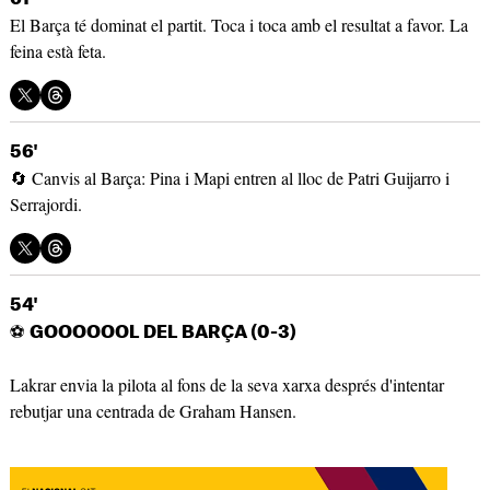
El Barça té dominat el partit. Toca i toca amb el resultat a favor. La
feina està feta.
56'
🔄 Canvis al Barça: Pina i Mapi entren al lloc de Patri Guijarro i
Serrajordi.
54'
⚽
GOOOOOOL DEL BARÇA (0-3)
Lakrar envia la pilota al fons de la seva xarxa després d'intentar
rebutjar una centrada de Graham Hansen.