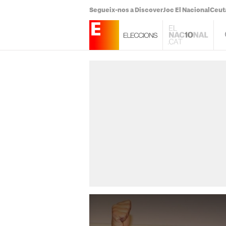
Segueix-nos a Discover
Joc El Nacional
Ceut