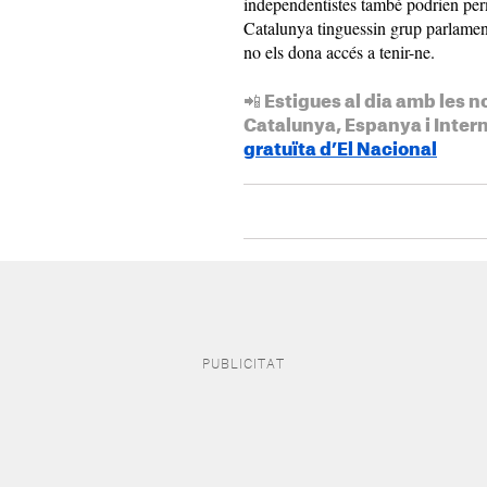
independentistes també podrien per
Catalunya tinguessin grup parlamenta
no els dona accés a tenir-ne.
📲 Estigues al dia amb les n
Catalunya, Espanya i Inter
gratuïta d’El Nacional