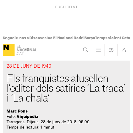
Segueix-nos a Discover
Joc El Nacional
Rodri Barça
Temps violent Catal
28 DE JUNY DE 1940
Els franquistes afusellen
l’editor dels satírics ‘La traca’
i ‘La chala’
Marc Pons
Foto:
Viquipèdia
Tarragona. Dijous, 28 de juny de 2018. 05:00
Temps de lectura: 1 minut