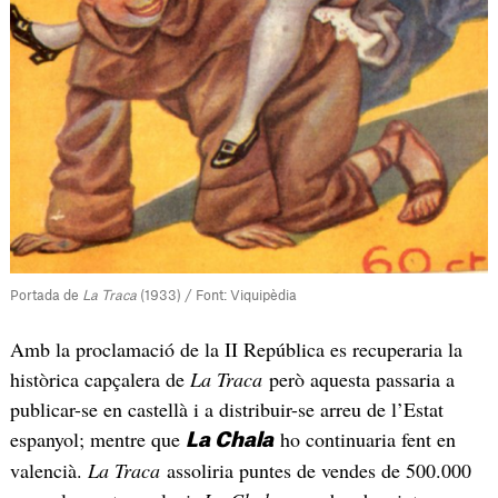
Portada de
La Traca
(1933) / Font: Viquipèdia
Amb la proclamació de la II República es recuperaria la
històrica capçalera de
La Traca
però aquesta passaria a
publicar-se en castellà i a distribuir-se arreu de l’Estat
espanyol; mentre que
ho continuaria fent en
La Chala
valencià.
La Traca
assoliria puntes de vendes de 500.000