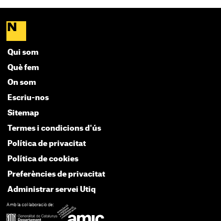
Qui som
Què fem
On som
Escriu-nos
Sitemap
Termes i condicions d'ús
Política de privacitat
Política de cookies
Preferències de privacitat
Administrar servei Utiq
Amb la col·laboració de: