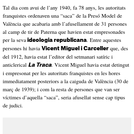
Tal dia com avui de l’any 1940, fa 78 anys, les autoritats
franquistes ordenaven una “saca” de la Presó Model de
València que acabaria amb l’afusellament de 31 persones
al camp de tir de Paterna que havien estat empresonades
per la seva
. Entre aquestes
ideologia republicana
persones hi havia
que, des
Vicent Miguel i Carceller
del 1912, havia estat l’editor del setmanari satíric i
anticlerical
. Vicent Miguel havia estat detingut
La Traca
i empresonat per les autoritats franquistes en les hores
immediatament posteriors a la caiguda de València (30 de
març de 1939); i com la resta de persones que van ser
víctimes d’aquella “saca”, seria afusellat sense cap tipus
de judici.