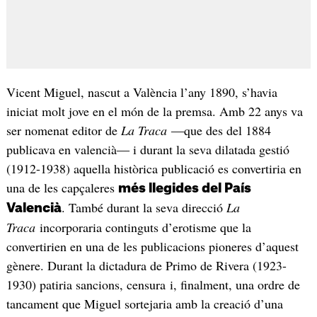
Vicent Miguel, nascut a València l’any 1890, s’havia
iniciat molt jove en el món de la premsa. Amb 22 anys va
ser nomenat editor de
La Traca
―que des del 1884
publicava en valencià― i durant la seva dilatada gestió
(1912-1938) aquella històrica publicació es convertiria en
una de les capçaleres
més llegides del País
. També durant la seva direcció
La
Valencià
Traca
incorporaria continguts d’erotisme que la
convertirien en una de les publicacions pioneres d’aquest
gènere. Durant la dictadura de Primo de Rivera (1923-
1930) patiria sancions, censura i, finalment, una ordre de
tancament que Miguel sortejaria amb la creació d’una