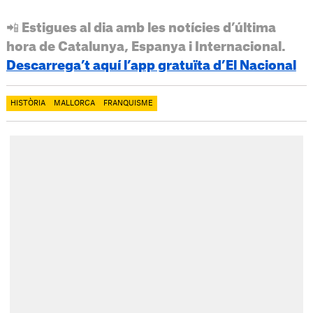
📲 Estigues al dia amb les notícies d’última
hora de Catalunya, Espanya i Internacional.
Descarrega’t aquí l’app gratuïta d’El Nacional
HISTÒRIA
MALLORCA
FRANQUISME