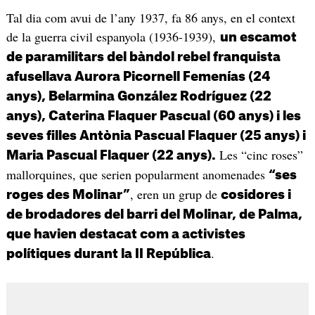
Tal dia com avui de l’any 1937, fa 86 anys, en el context
de la guerra civil espanyola (1936-1939),
un escamot
de paramilitars del bàndol rebel franquista
afusellava Aurora Picornell Femenías (24
anys), Belarmina González Rodríguez (22
anys), Caterina Flaquer Pascual (60 anys) i les
seves filles Antònia Pascual Flaquer (25 anys) i
Les “cinc roses”
Maria Pascual Flaquer (22 anys).
mallorquines, que serien popularment anomenades
“ses
, eren un grup de
roges des Molinar”
cosidores i
de brodadores del barri del Molinar, de Palma,
que havien destacat com a activistes
.
polítiques durant la II República