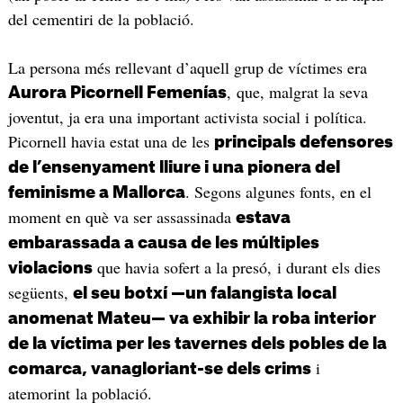
del cementiri de la població.
La persona més rellevant d’aquell grup de víctimes era
, que, malgrat la seva
Aurora Picornell Femenías
joventut, ja era una important activista social i política.
Picornell havia estat una de les
principals defensores
de l’ensenyament lliure i una pionera del
. Segons algunes fonts, en el
feminisme a Mallorca
moment en què va ser assassinada
estava
embarassada a causa de les múltiples
que havia sofert a la presó, i durant els dies
violacions
següents,
el seu botxí —un falangista local
anomenat Mateu— va exhibir la roba interior
de la víctima per les tavernes dels pobles de la
i
comarca, vanagloriant-se dels crims
atemorint la població.