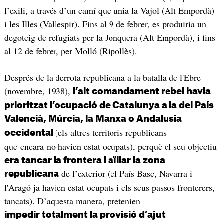
l’exili, a través d’un camí que unia la Vajol (Alt Empordà)
i les Illes (Vallespir). Fins al 9 de febrer, es produiria un
degoteig de refugiats per la Jonquera (Alt Empordà), i fins
al 12 de febrer, per Molló (Ripollès).
Després de la derrota republicana a la batalla de l'Ebre
(novembre, 1938),
l’alt comandament rebel havia
prioritzat l’ocupació de Catalunya a la del País
Valencià, Múrcia, la Manxa o Andalusia
(els altres territoris republicans
occidental
que encara no havien estat ocupats), perquè el seu objectiu
era tancar la frontera i aïllar la zona
de l’exterior (el País Basc, Navarra i
republicana
l'Aragó ja havien estat ocupats i els seus passos fronterers,
tancats). D’aquesta manera, pretenien
impedir totalment la provisió d’ajut