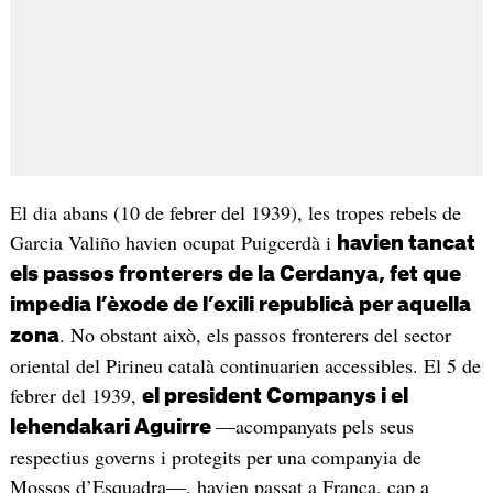
El dia abans (10 de febrer del 1939), les tropes rebels de
Garcia Valiño havien ocupat Puigcerdà i
havien tancat
els passos fronterers de la Cerdanya, fet que
impedia l’èxode de l’exili republicà per aquella
. No obstant això, els passos fronterers del sector
zona
oriental del Pirineu català continuarien accessibles. El 5 de
febrer del 1939,
el president Companys i el
—acompanyats pels seus
lehendakari Aguirre
respectius governs i protegits per una companyia de
Mossos d’Esquadra—, havien passat a França, cap a