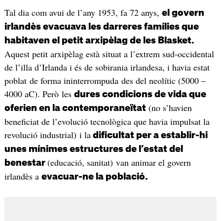
Tal dia com avui de l’any 1953, fa 72 anys,
el govern
irlandès evacuava les darreres famílies que
habitaven el petit arxipèlag de les Blasket.
Aquest petit arxipèlag està situat a l’extrem sud-occidental
de l’illa d’Irlanda i és de sobirania irlandesa, i havia estat
poblat de forma ininterrompuda des del neolític (5000 –
4000 aC). Però les
dures condicions de vida que
(no s’havien
oferien en la contemporaneïtat
beneficiat de l’evolució tecnològica que havia impulsat la
revolució industrial) i la
dificultat per a establir-hi
unes mínimes estructures de l’estat del
(educació, sanitat) van animar el govern
benestar
irlandès a
evacuar-ne la població.