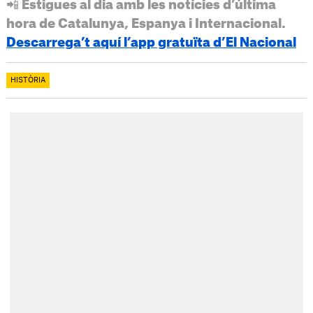
📲 Estigues al dia amb les notícies d’última
hora de Catalunya, Espanya i Internacional.
Descarrega’t aquí l’app gratuïta d’El Nacional
HISTÒRIA