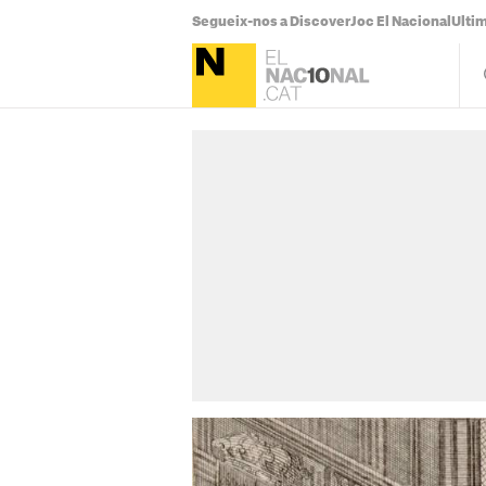
Segueix-nos a Discover
Joc El Nacional
Ultim