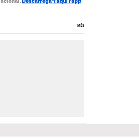
nacional.
Descarrega’t aquí l’app
MÉS