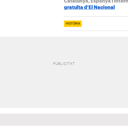
Catalunya, Espanya i Inter
gratuïta d’El Nacional
HISTÒRIA