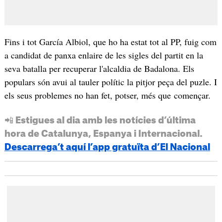
Fins i tot García Albiol, que ho ha estat tot al PP, fuig com
a candidat de panxa enlaire de les sigles del partit en la
seva batalla per recuperar l'alcaldia de Badalona. Els
populars són avui al tauler polític la pitjor peça del puzle. I
els seus problemes no han fet, potser, més que començar.
📲 Estigues al dia amb les notícies d’última
hora de Catalunya, Espanya i Internacional.
Descarrega’t aquí l’app gratuïta d’El Nacional