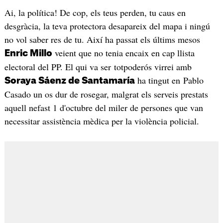
Ai, la política! De cop, els teus perden, tu caus en
desgràcia, la teva protectora desapareix del mapa i ningú
no vol saber res de tu. Així ha passat els últims mesos
veient que no tenia encaix en cap llista
Enric Millo
electoral del PP. El qui va ser totpoderós virrei amb
ha tingut en Pablo
Soraya Sáenz de Santamaría
Casado un os dur de rosegar, malgrat els serveis prestats
aquell nefast 1 d'octubre del miler de persones que van
necessitar assistència mèdica per la violència policial.