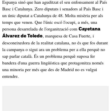
Espanya sinó que han aguditzat el seu enfonsament al País
Basc i Catalunya. Zero diputats i senadors al País Basc i
un únic diputat a Catalunya de 48. Molta misèria per als
temps que venen. Que l'únic escó l'ocupi, a més, una
persona desarrelada de l'organització com
Cayetana
, marquesa de Casa Fuerte, i
Álvarez de Toledo
desconeixedora de la realitat catalana, no és que fos durant
la campanya o sigui ara un problema per a ella perquè no
sap parlar català. És un problema perquè suposa fer
bandera d'una guerra lingüística que protagonitza només
una minoria per més que des de Madrid no es vulgui
entendre.