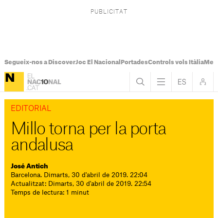
Segueix-nos a Discover
Joc El Nacional
Portades
Controls vols Itàlia
Mes
EDITORIAL
Millo torna per la porta
andalusa
José Antich
Barcelona. Dimarts, 30 d'abril de 2019. 22:04
Actualitzat: Dimarts, 30 d'abril de 2019. 22:54
Temps de lectura: 1 minut