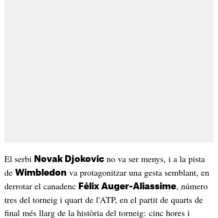
El serbi
no va ser menys, i a la pista
Novak Djokovic
de
va protagonitzar una gesta semblant, en
Wimbledon
derrotar el canadenc
, número
Félix Auger-Aliassime
tres del torneig i quart de l'ATP, en el partit de quarts de
final més llarg de la història del torneig: cinc hores i