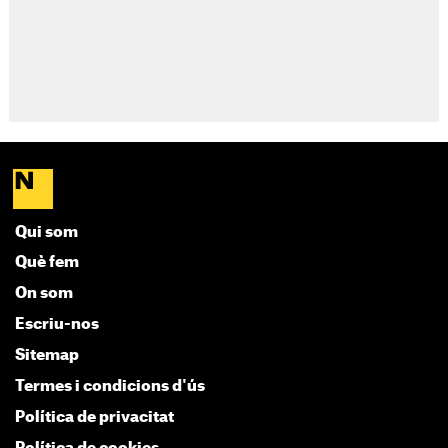
Qui som
Què fem
On som
Escriu-nos
Sitemap
Termes i condicions d'ús
Política de privacitat