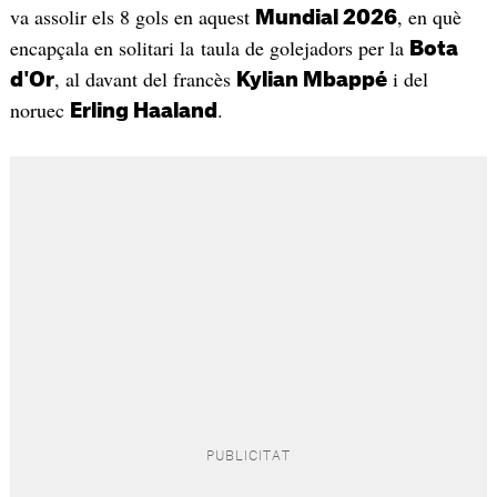
va assolir els 8 gols en aquest
, en què
Mundial 2026
encapçala en solitari la taula de golejadors per la
Bota
, al davant del francès
i del
d'Or
Kylian Mbappé
noruec
.
Erling Haaland