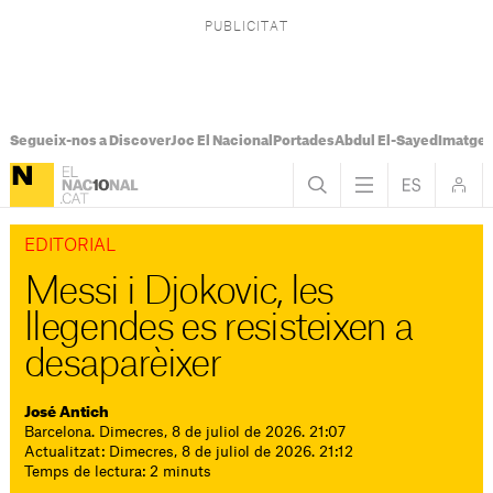
Segueix-nos a Discover
Joc El Nacional
Portades
Abdul El-Sayed
Imatges
EDITORIAL
Messi i Djokovic, les
llegendes es resisteixen a
desaparèixer
José Antich
Barcelona. Dimecres, 8 de juliol de 2026. 21:07
Actualitzat: Dimecres, 8 de juliol de 2026. 21:12
Temps de lectura: 2 minuts