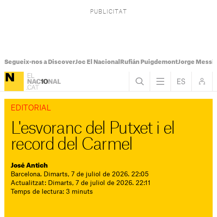
Segueix-nos a Discover
Joc El Nacional
Rufián Puigdemont
Jorge Messi
EDITORIAL
L'esvoranc del Putxet i el
record del Carmel
José Antich
Barcelona. Dimarts, 7 de juliol de 2026. 22:05
Actualitzat: Dimarts, 7 de juliol de 2026. 22:11
Temps de lectura: 3 minuts