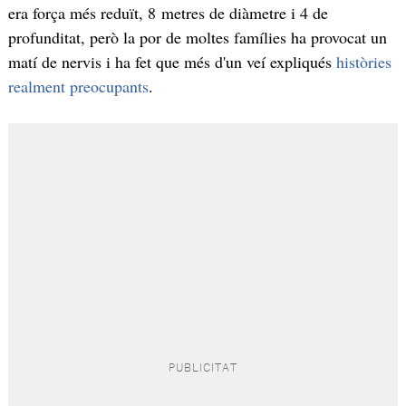
era força més reduït, 8 metres de diàmetre i 4 de
profunditat, però la por de moltes famílies ha provocat un
matí de nervis i ha fet que més d'un veí expliqués
històries
realment preocupants
.