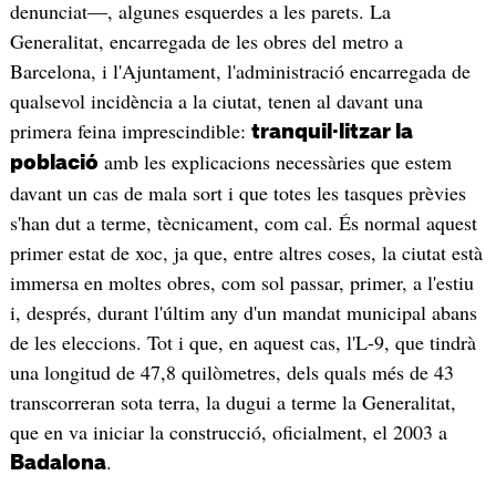
denunciat—, algunes esquerdes a les parets. La
Generalitat, encarregada de les obres del metro a
Barcelona, i l'Ajuntament, l'administració encarregada de
qualsevol incidència a la ciutat, tenen al davant una
primera feina imprescindible:
tranquil·litzar la
amb les explicacions necessàries que estem
població
davant un cas de mala sort i que totes les tasques prèvies
s'han dut a terme, tècnicament, com cal. És normal aquest
primer estat de xoc, ja que, entre altres coses, la ciutat està
immersa en moltes obres, com sol passar, primer, a l'estiu
i, després, durant l'últim any d'un mandat municipal abans
de les eleccions. Tot i que, en aquest cas, l'L-9, que tindrà
una longitud de 47,8 quilòmetres, dels quals més de 43
transcorreran sota terra, la dugui a terme la Generalitat,
que en va iniciar la construcció, oficialment, el 2003 a
.
Badalona