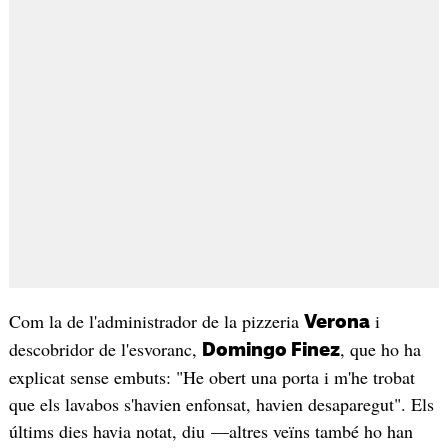
Com la de l'administrador de la pizzeria
i
Verona
descobridor de l'esvoranc,
, que ho ha
Domingo Finez
explicat sense embuts: "He obert una porta i m'he trobat
que els lavabos s'havien enfonsat, havien desaparegut". Els
últims dies havia notat, diu —altres veïns també ho han