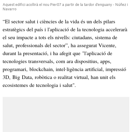
Aquest edifici acollirà el nou Pier07 a partir de la tardor d'enguany - Núñez i
Navarro
“El sector salut i ciències de la vida és un dels pilars
estratègics del país i l'aplicació de la tecnologia accelerarà
el seu impacte a tots els nivells: ciutadans, sistema de
salut, professionals del sector”, ha assegurat Vicente,
durant la presentació, i ha afegit que "l'aplicació de
tecnologies transversals, com ara dispositius, apps,
programari, blockchain, intel·ligència artificial, impressió
3D, Big Data, robòtica o realitat virtual, han unit els
ecosistemes de tecnologia i salut".