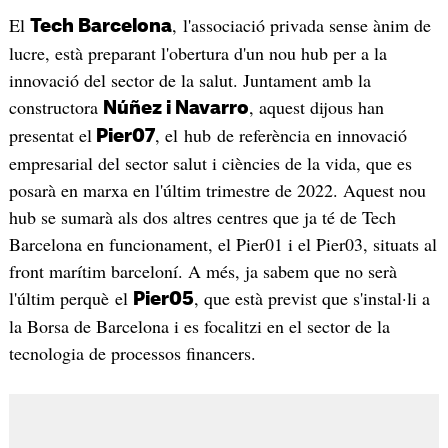
El
, l'associació privada sense ànim de
Tech Barcelona
lucre, està preparant l'obertura d'un nou hub per a la
innovació del sector de la salut. Juntament amb la
constructora
, aquest dijous han
Núñez i Navarro
presentat el
, el hub de referència en innovació
Pier07
empresarial del sector salut i ciències de la vida, que es
posarà en marxa en l'últim trimestre de 2022. Aquest nou
hub se sumarà als dos altres centres que ja té de Tech
Barcelona en funcionament, el Pier01 i el Pier03, situats al
front marítim barceloní. A més, ja sabem que no serà
l'últim perquè el
, que està previst que s'instal·li a
Pier05
la Borsa de Barcelona i es focalitzi en el sector de la
tecnologia de processos financers.