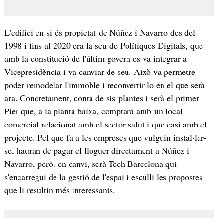
L'edifici en si és propietat de Núñez i Navarro des del
1998 i fins al 2020 era la seu de Polítiques Digitals, que
amb la constitució de l'últim govern es va integrar a
Vicepresidència i va canviar de seu. Això va permetre
poder remodelar l'immoble i reconvertir-lo en el que serà
ara. Concretament, conta de sis plantes i serà el primer
Pier que, a la planta baixa, comptarà amb un local
comercial relacionat amb el sector salut i que casi amb el
projecte. Pel que fa a les empreses que vulguin instal·lar-
se, hauran de pagar el lloguer directament a Núñez i
Navarro, però, en canvi, serà Tech Barcelona qui
s'encarregui de la gestió de l'espai i esculli les propostes
que li resultin més interessants.