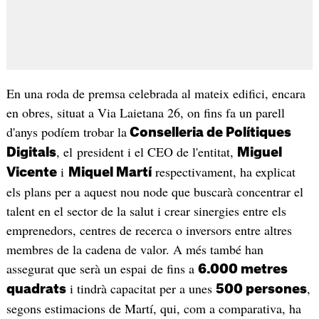
En una roda de premsa celebrada al mateix edifici, encara
en obres, situat a Via Laietana 26, on fins fa un parell
d'anys podíem trobar la
Conselleria de Polítiques
, el president i el CEO de l'entitat,
Digitals
Miguel
i
respectivament, ha explicat
Vicente
Miquel Martí
els plans per a aquest nou node que buscarà concentrar el
talent en el sector de la salut i crear sinergies entre els
emprenedors, centres de recerca o inversors entre altres
membres de la cadena de valor. A més també han
assegurat que serà un espai de fins a
6.000 metres
i tindrà capacitat per a unes
,
quadrats
500 persones
segons estimacions de Martí, qui, com a comparativa, ha