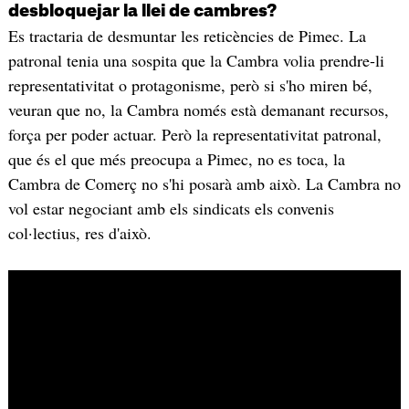
desbloquejar la llei de cambres?
Es tractaria de desmuntar les reticències de Pimec. La
patronal tenia una sospita que la Cambra volia prendre-li
representativitat o protagonisme, però si s'ho miren bé,
veuran que no, la Cambra només està demanant recursos,
força per poder actuar. Però la representativitat patronal,
que és el que més preocupa a Pimec, no es toca, la
Cambra de Comerç no s'hi posarà amb això. La Cambra no
vol estar negociant amb els sindicats els convenis
col·lectius, res d'això.