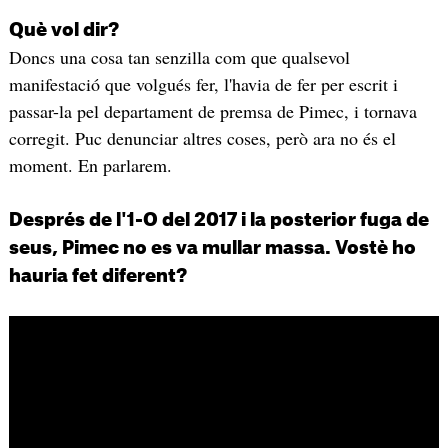
Què vol dir?
Doncs una cosa tan senzilla com que qualsevol
manifestació que volgués fer, l'havia de fer per escrit i
passar-la pel departament de premsa de Pimec, i tornava
corregit. Puc denunciar altres coses, però ara no és el
moment. En parlarem.
Després de l'1-O del 2017 i la posterior fuga de
seus, Pimec no es va mullar massa. Vostè ho
hauria fet diferent?