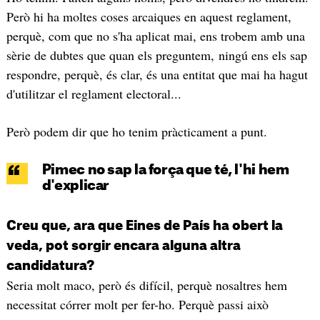
Però hi ha moltes coses arcaiques en aquest reglament,
perquè, com que no s'ha aplicat mai, ens trobem amb una
sèrie de dubtes que quan els preguntem, ningú ens els sap
respondre, perquè, és clar, és una entitat que mai ha hagut
d'utilitzar el reglament electoral...
Però podem dir que ho tenim pràcticament a punt.
Pimec no sap la força que té, l'hi hem
d'explicar
Creu que, ara que Eines de País ha obert la
veda, pot sorgir encara alguna altra
candidatura?
Seria molt maco, però és difícil, perquè nosaltres hem
necessitat córrer molt per fer-ho. Perquè passi això