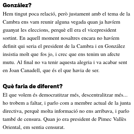
González?
Hem tingut poca relació, però justament amb el tema de la
Cambra ens vam reunir alguna vegada quan ja havíem
guanyat les eleccions, perquè ell era el vicepresident
sortint. En aquell moment nosaltres encara no havíem
definit qui seria el president de la Cambra i en González
insistia molt que fos jo, i crec que ens tenim un afecte
mutu. Al final no va tenir aquesta alegria i va acabar sent
en Joan Canadell, que és el que havia de ser.
Què faria de diferent?
El que volem és democratitzar més, descentralitzar més...
ho trobem a faltar, i parlo com a membre actual de la junta
directiva, perquè molta informació no ens arribava, i parlo
també de censura. Quan jo era president de Pimec Vallès
Oriental, em sentia censurat.