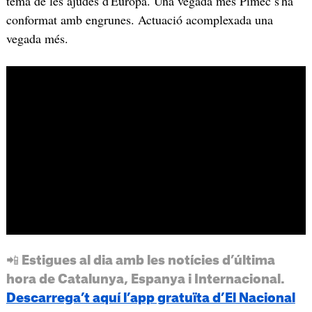
tema de les ajudes d'Europa. Una vegada més Pimec s'ha
conformat amb engrunes. Actuació acomplexada una
vegada més.
📲 Estigues al dia amb les notícies d’última
hora de Catalunya, Espanya i Internacional.
Descarrega’t aquí l’app gratuïta d’El Nacional