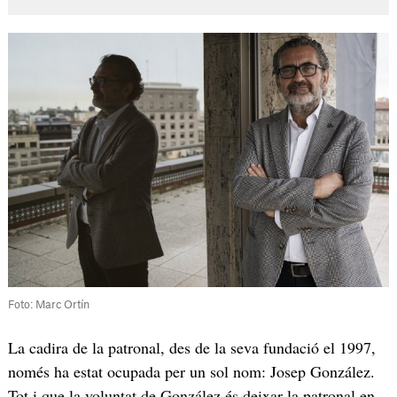
Foto: Marc Ortín
La cadira de la patronal, des de la seva fundació el 1997,
només ha estat ocupada per un sol nom: Josep González.
Tot i que la voluntat de González és deixar la patronal en