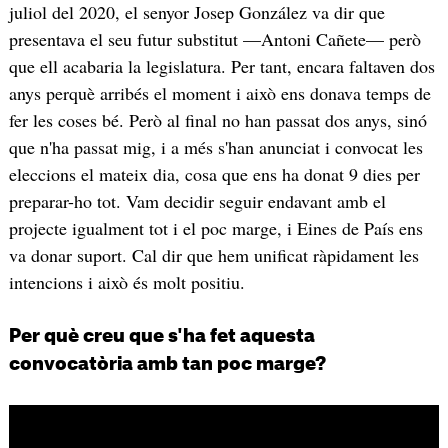
juliol del 2020, el senyor Josep González va dir que
presentava el seu futur substitut —Antoni Cañete— però
que ell acabaria la legislatura. Per tant, encara faltaven dos
anys perquè arribés el moment i això ens donava temps de
fer les coses bé. Però al final no han passat dos anys, sinó
que n'ha passat mig, i a més s'han anunciat i convocat les
eleccions el mateix dia, cosa que ens ha donat 9 dies per
preparar-ho tot. Vam decidir seguir endavant amb el
projecte igualment tot i el poc marge, i Eines de País ens
va donar suport. Cal dir que hem unificat ràpidament les
intencions i això és molt positiu.
Per què creu que s'ha fet aquesta
convocatòria amb tan poc marge?