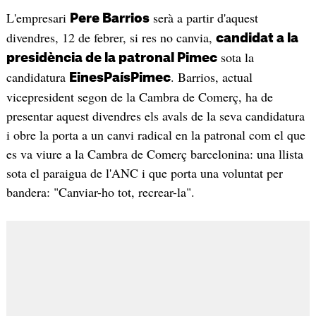
L'empresari
serà a partir d'aquest
Pere Barrios
divendres, 12 de febrer, si res no canvia,
candidat a la
sota la
presidència de la patronal Pimec
candidatura
. Barrios, actual
EinesPaísPimec
vicepresident segon de la Cambra de Comerç, ha de
presentar aquest divendres els avals de la seva candidatura
i obre la porta a un canvi radical en la patronal com el que
es va viure a la Cambra de Comerç barcelonina: una llista
sota el paraigua de l'ANC i que porta una voluntat per
bandera: "Canviar-ho tot, recrear-la".