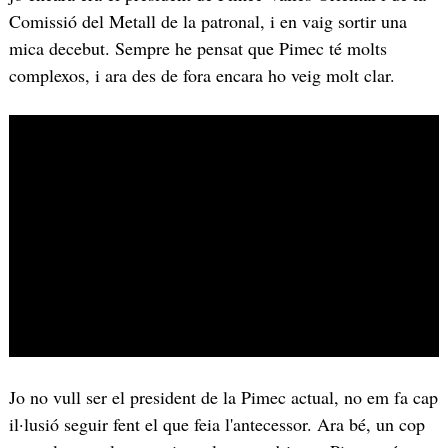
Comissió del Metall de la patronal, i en vaig sortir una
mica decebut. Sempre he pensat que Pimec té molts
complexos, i ara des de fora encara ho veig molt clar.
Jo no vull ser el president de la Pimec actual, no em fa cap
il·lusió seguir fent el que feia l'antecessor. Ara bé, un cop