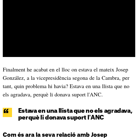
Finalment he acabat en el lloc on estava el mateix Josep
González, a la vicepresidència segona de la Cambra, per
tant, quin problema hi havia? Estava en una llista que no
els agradava, perquè li donava suport l'ANC.
Estava en una llista que no els agradava,
perquè li donava suport l'ANC
Com és ara la seva relació amb Josep