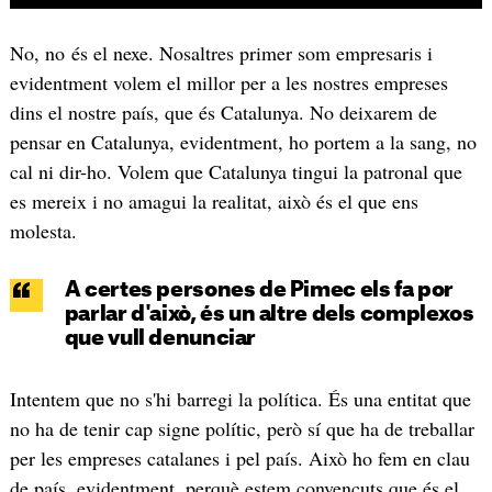
No, no és el nexe. Nosaltres primer som empresaris i
evidentment volem el millor per a les nostres empreses
dins el nostre país, que és Catalunya. No deixarem de
pensar en Catalunya, evidentment, ho portem a la sang, no
cal ni dir-ho. Volem que Catalunya tingui la patronal que
es mereix i no amagui la realitat, això és el que ens
molesta.
A certes persones de Pimec els fa por
parlar d'això, és un altre dels complexos
que vull denunciar
Intentem que no s'hi barregi la política. És una entitat que
no ha de tenir cap signe polític, però sí que ha de treballar
per les empreses catalanes i pel país. Això ho fem en clau
de país, evidentment, perquè estem convençuts que és el