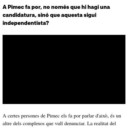
A Pimec fa por, no només que hi hagi una
candidatura, sinó que aquesta sigui
independentista?
A certes persones de Pimec els fa por parlar d'això, és un
altre dels complexos que vull denunciar. La realitat del