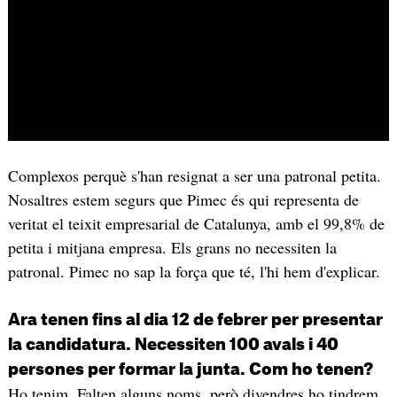
Complexos perquè s'han resignat a ser una patronal petita.
Nosaltres estem segurs que Pimec és qui representa de
veritat el teixit empresarial de Catalunya, amb el 99,8% de
petita i mitjana empresa. Els grans no necessiten la
patronal. Pimec no sap la força que té, l'hi hem d'explicar.
Ara tenen fins al dia 12 de febrer per presentar
la candidatura. Necessiten 100 avals i 40
persones per formar la junta. Com ho tenen?
Ho tenim. Falten alguns noms, però divendres ho tindrem.