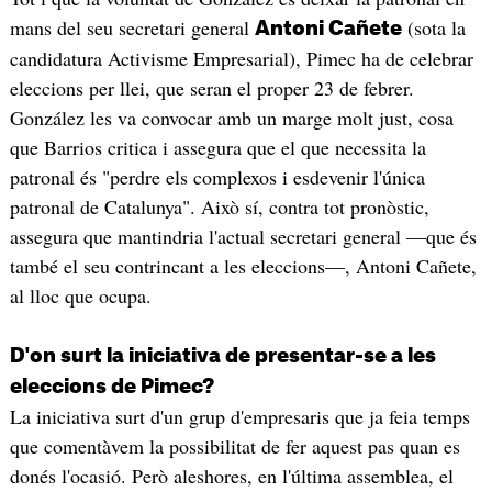
mans del seu secretari general
(sota la
Antoni Cañete
candidatura Activisme Empresarial), Pimec ha de celebrar
eleccions per llei, que seran el proper 23 de febrer.
González les va convocar amb un marge molt just, cosa
que Barrios critica i assegura que el que necessita la
patronal és "perdre els complexos i esdevenir l'única
patronal de Catalunya". Això sí, contra tot pronòstic,
assegura que mantindria l'actual secretari general —que és
també el seu contrincant a les eleccions—, Antoni Cañete,
al lloc que ocupa.
D'on surt la iniciativa de presentar-se a les
eleccions de Pimec?
La iniciativa surt d'un grup d'empresaris que ja feia temps
que comentàvem la possibilitat de fer aquest pas quan es
donés l'ocasió. Però aleshores, en l'última assemblea, el