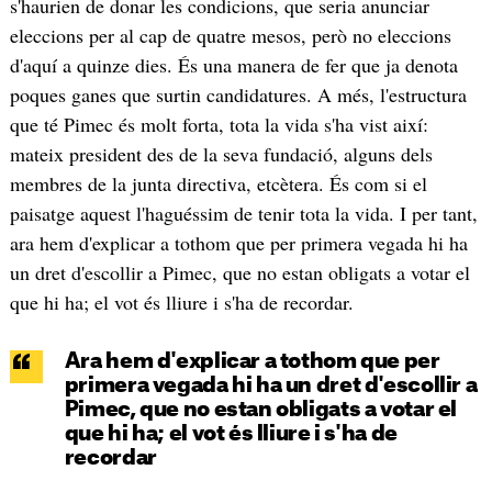
s'haurien de donar les condicions, que seria anunciar
eleccions per al cap de quatre mesos, però no eleccions
d'aquí a quinze dies. És una manera de fer que ja denota
poques ganes que surtin candidatures. A més, l'estructura
que té Pimec és molt forta, tota la vida s'ha vist així:
mateix president des de la seva fundació, alguns dels
membres de la junta directiva, etcètera. És com si el
paisatge aquest l'haguéssim de tenir tota la vida. I per tant,
ara hem d'explicar a tothom que per primera vegada hi ha
un dret d'escollir a Pimec, que no estan obligats a votar el
que hi ha; el vot és lliure i s'ha de recordar.
Ara hem d'explicar a tothom que per
primera vegada hi ha un dret d'escollir a
Pimec, que no estan obligats a votar el
que hi ha; el vot és lliure i s'ha de
recordar