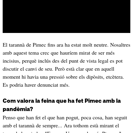
El tarannà de Pimec fins ara ha estat molt neutre. Nosaltres
amb aquest tema crec que hauríem mirat de ser més
incisius, perquè inclús des del punt de vista legal es pot
discutir el canvi de seu. Però està clar que en aquell
moment hi havia una pressió sobre els dipòsits, etcètera.
Es podria haver denunciat més.
Com valora la feina que ha fet Pimec amb la
pandèmia?
Penso que han fet el que han pogut, poca cosa, han seguit
amb el tarannà de sempre... Ara tothom està mirant el