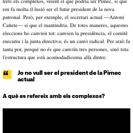
trets els complexos, veient el que podria ser Pimec, sí que
em fa molta il·lusió ser el futur president de la nova
patronal. Però, per exemple, el secretari actual —Antoni
Cañete— sí que el mantindria. De totes maneres, aquestes
eleccions ho canvien tot: canvien la presidència, el comitè
executiu i la junta directiva; és un canvi radical. Per això fa
tanta por, perquè no és que canviïn tres persones, sinó tota
l'estructura que està acomodadíssima allà dintre.
Jo no vull ser el president de la Pimec
actual
A què es refereix amb els complexos?