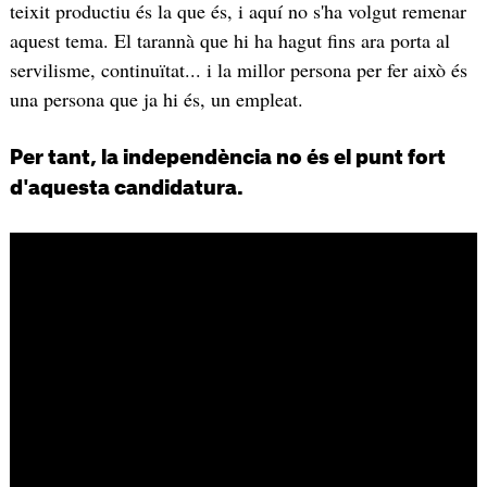
teixit productiu és la que és, i aquí no s'ha volgut remenar
aquest tema. El tarannà que hi ha hagut fins ara porta al
servilisme, continuïtat... i la millor persona per fer això és
una persona que ja hi és, un empleat.
Per tant, la independència no és el punt fort
d'aquesta candidatura.