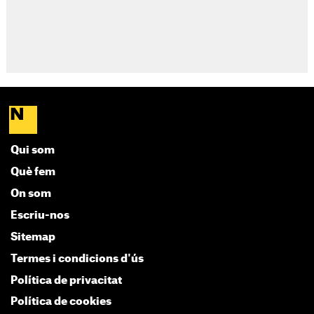
Qui som
Què fem
On som
Escriu-nos
Sitemap
Termes i condicions d'ús
Política de privacitat
Política de cookies