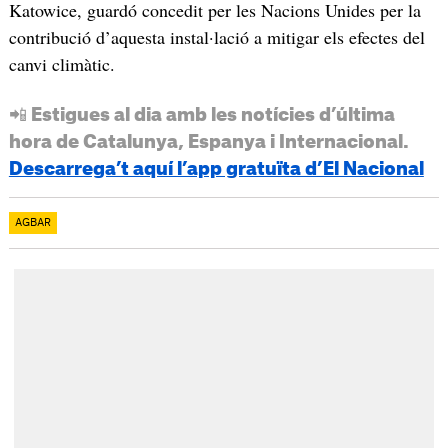
Katowice, guardó concedit per les Nacions Unides per la
contribució d’aquesta instal·lació a mitigar els efectes del
canvi climàtic.
📲 Estigues al dia amb les notícies d’última
hora de Catalunya, Espanya i Internacional.
Descarrega’t aquí l’app gratuïta d’El Nacional
AGBAR