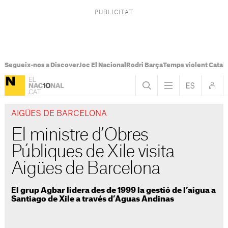
Segueix-nos a Discover
Joc El Nacional
Rodri Barça
Temps violent Catal
AIGÜES DE BARCELONA
El ministre d’Obres
Públiques de Xile visita
Aigües de Barcelona
El grup Agbar lidera des de 1999 la gestió de l’aigua a
Santiago de Xile a través d’Aguas Andinas