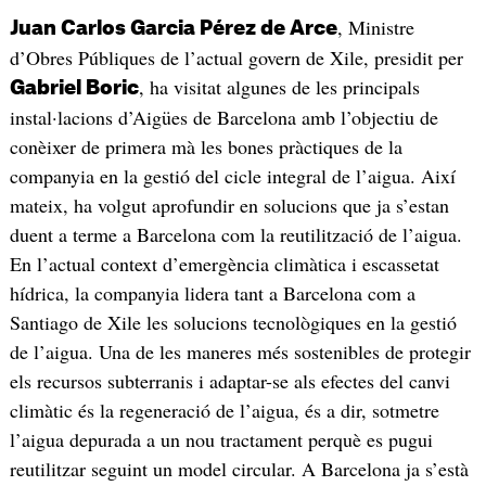
, Ministre
Juan Carlos Garcia Pérez de Arce
d’Obres Públiques de l’actual govern de Xile, presidit per
, ha visitat algunes de les principals
Gabriel Boric
instal·lacions d’Aigües de Barcelona amb l’objectiu de
conèixer de primera mà les bones pràctiques de la
companyia en la gestió del cicle integral de l’aigua. Així
mateix, ha volgut aprofundir en solucions que ja s’estan
duent a terme a Barcelona com la reutilització de l’aigua.
En l’actual context d’emergència climàtica i escassetat
hídrica, la companyia lidera tant a Barcelona com a
Santiago de Xile les solucions tecnològiques en la gestió
de l’aigua. Una de les maneres més sostenibles de protegir
els recursos subterranis i adaptar-se als efectes del canvi
climàtic és la regeneració de l’aigua, és a dir, sotmetre
l’aigua depurada a un nou tractament perquè es pugui
reutilitzar seguint un model circular. A Barcelona ja s’està