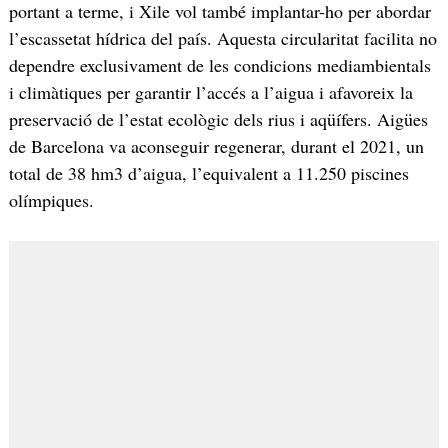
portant a terme, i Xile vol també implantar-ho per abordar
l’escassetat hídrica del país. Aquesta circularitat facilita no
dependre exclusivament de les condicions mediambientals
i climàtiques per garantir l’accés a l’aigua i afavoreix la
preservació de l’estat ecològic dels rius i aqüífers. Aigües
de Barcelona va aconseguir regenerar, durant el 2021, un
total de 38 hm3 d’aigua, l’equivalent a 11.250 piscines
olímpiques.