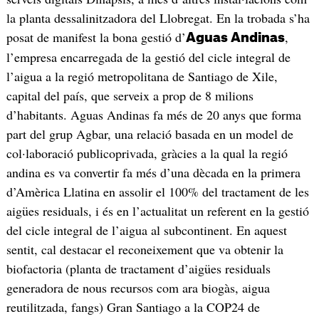
la planta dessalinitzadora del Llobregat. En la trobada s’ha
posat de manifest la bona gestió d’
,
Aguas Andinas
l’empresa encarregada de la gestió del cicle integral de
l’aigua a la regió metropolitana de Santiago de Xile,
capital del país, que serveix a prop de 8 milions
d’habitants. Aguas Andinas fa més de 20 anys que forma
part del grup Agbar, una relació basada en un model de
col·laboració publicoprivada, gràcies a la qual la regió
andina es va convertir fa més d’una dècada en la primera
d’Amèrica Llatina en assolir el 100% del tractament de les
aigües residuals, i és en l’actualitat un referent en la gestió
del cicle integral de l’aigua al subcontinent. En aquest
sentit, cal destacar el reconeixement que va obtenir la
biofactoria (planta de tractament d’aigües residuals
generadora de nous recursos com ara biogàs, aigua
reutilitzada, fangs) Gran Santiago a la COP24 de