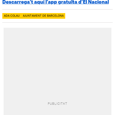
Descarrega’t aquí l’app gratuïta d’El Nacional
ADA COLAU
AJUNTAMENT DE BARCELONA