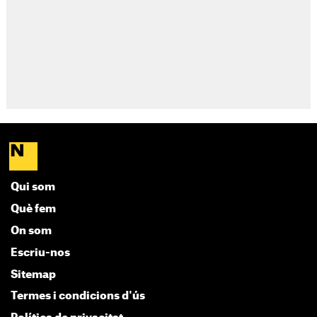
Qui som
Què fem
On som
Escriu-nos
Sitemap
Termes i condicions d'ús