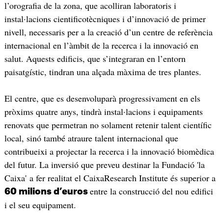
l’orografia de la zona, que acolliran laboratoris i
instal·lacions cientificotècniques i d’innovació de primer
nivell, necessaris per a la creació d’un centre de referència
internacional en l’àmbit de la recerca i la innovació en
salut. Aquests edificis, que s’integraran en l’entorn
paisatgístic, tindran una alçada màxima de tres plantes.
El centre, que es desenvoluparà progressivament en els
pròxims quatre anys, tindrà instal·lacions i equipaments
renovats que permetran no solament retenir talent científic
local, sinó també atraure talent internacional que
contribueixi a projectar la recerca i la innovació biomèdica
del futur. La inversió que preveu destinar la Fundació 'la
Caixa' a fer realitat el CaixaResearch Institute és superior a
entre la construcció del nou edifici
60 milions d’euros
i el seu equipament.