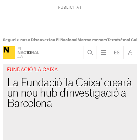
Segueix-nos a Discover
Joc El Nacional
Marroc menors
Terratrèmol Col
FUNDACIÓ 'LA CAIXA'
La Fundació 'la Caixa' crearà
un nou hub d'investigació a
Barcelona