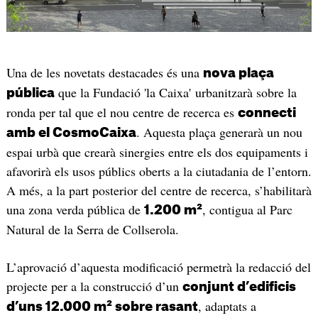
Una de les novetats destacades és una
nova plaça
que la Fundació 'la Caixa' urbanitzarà sobre la
pública
ronda per tal que el nou centre de recerca es
connecti
. Aquesta plaça generarà un nou
amb el CosmoCaixa
espai urbà que crearà sinergies entre els dos equipaments i
afavorirà els usos públics oberts a la ciutadania de l’entorn.
A més, a la part posterior del centre de recerca, s’habilitarà
una zona verda pública de
, contigua al Parc
1.200 m²
Natural de la Serra de Collserola.
L’aprovació d’aquesta modificació permetrà la redacció del
projecte per a la construcció d’un
conjunt d’edificis
, adaptats a
d’uns 12.000 m² sobre rasant