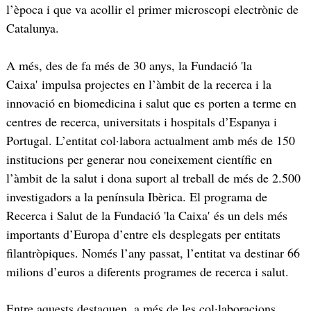
l’època i que va acollir el primer microscopi electrònic de
Catalunya.
A més, des de fa més de 30 anys, la Fundació 'la
Caixa' impulsa projectes en l’àmbit de la recerca i la
innovació en biomedicina i salut que es porten a terme en
centres de recerca, universitats i hospitals d’Espanya i
Portugal. L’entitat col·labora actualment amb més de 150
institucions per generar nou coneixement científic en
l’àmbit de la salut i dona suport al treball de més de 2.500
investigadors a la península Ibèrica. El programa de
Recerca i Salut de la Fundació 'la Caixa' és un dels més
importants d’Europa d’entre els desplegats per entitats
filantròpiques. Només l’any passat, l’entitat va destinar 66
milions d’euros a diferents programes de recerca i salut.
Entre aquests destaquen, a més de les col·laboracions