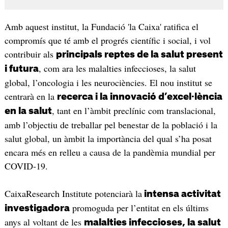
Amb aquest institut, la Fundació 'la Caixa' ratifica el
compromís que té amb el progrés científic i social, i vol
contribuir als
principals reptes de la salut present
, com ara les malalties infeccioses, la salut
i futura
global, l’oncologia i les neurociències. El nou institut se
centrarà en la
recerca i la innovació d’excel·lència
, tant en l’àmbit preclínic com translacional,
en la salut
amb l’objectiu de treballar pel benestar de la població i la
salut global, un àmbit la importància del qual s’ha posat
encara més en relleu a causa de la pandèmia mundial per
COVID-19.
CaixaResearch Institute potenciarà la
intensa activitat
promoguda per l’entitat en els últims
investigadora
anys al voltant de les
malalties infeccioses, la salut