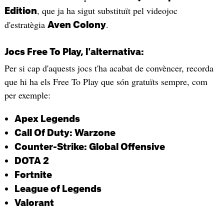
, que ja ha sigut substituït pel videojoc
Edition
d'estratègia
.
Aven Colony
Jocs Free To Play, l'alternativa:
Per si cap d'aquests jocs t'ha acabat de convèncer, recorda
que hi ha els Free To Play que són gratuïts sempre, com
per exemple:
Apex Legends
Call Of Duty: Warzone
Counter-Strike: Global Offensive
DOTA 2
Fortnite
League of Legends
Valorant