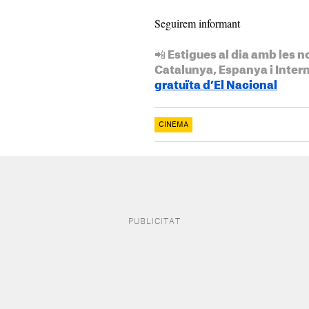
Seguirem informant
📲 Estigues al dia amb les n
Catalunya, Espanya i Inter
gratuïta d’El Nacional
CINEMA