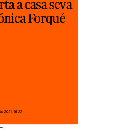
ta a casa seva
rónica Forqué
de 2021. 16:22