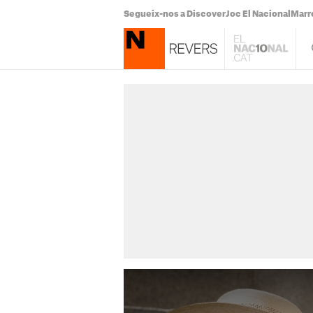
Segueix-nos a Discover
Joc El Nacional
Marr