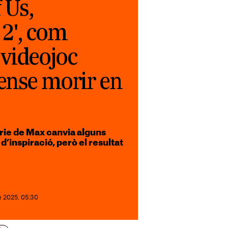
 Us,
2', com
 videojoc
ense morir en
èrie de Max canvia alguns
d’inspiració, però el resultat
e 2025. 05:30