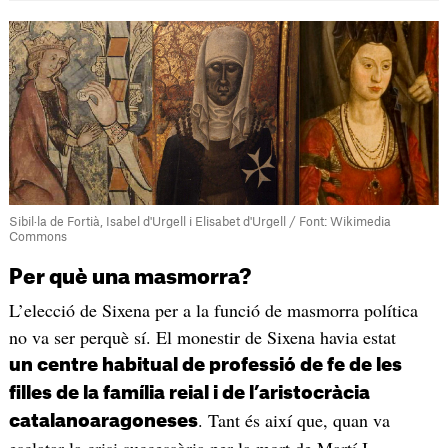
Sibil·la de Fortià, Isabel d'Urgell i Elisabet d'Urgell / Font: Wikimedia
Commons
Per què una masmorra?
L’elecció de Sixena per a la funció de masmorra política
no va ser perquè sí. El monestir de Sixena havia estat
un centre habitual de professió de fe de les
filles de la família reial i de l’aristocràcia
. Tant és així que, quan va
catalanoaragoneses