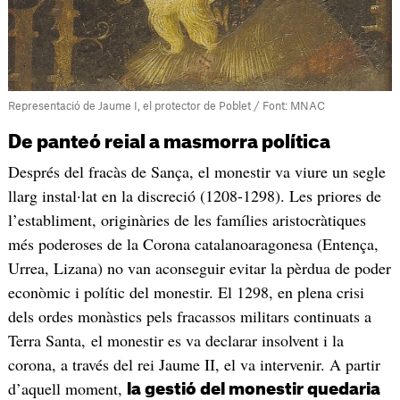
Representació de Jaume I, el protector de Poblet / Font: MNAC
De panteó reial a masmorra política
Després del fracàs de Sança, el monestir va viure un segle
llarg instal·lat en la discreció (1208-1298). Les priores de
l’establiment, originàries de les famílies aristocràtiques
més poderoses de la Corona catalanoaragonesa (Entença,
Urrea, Lizana) no van aconseguir evitar la pèrdua de poder
econòmic i polític del monestir. El 1298, en plena crisi
dels ordes monàstics pels fracassos militars continuats a
Terra Santa, el monestir es va declarar insolvent i la
corona, a través del rei Jaume II, el va intervenir. A partir
d’aquell moment,
la gestió del monestir quedaria