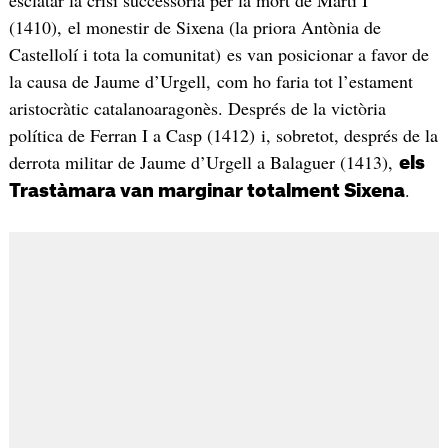
esclatar la crisi successòria per la mort de Martí I
(1410), el monestir de Sixena (la priora Antònia de
Castellolí i tota la comunitat) es van posicionar a favor de
la causa de Jaume d’Urgell, com ho faria tot l’estament
aristocràtic catalanoaragonès. Després de la victòria
política de Ferran I a Casp (1412) i, sobretot, després de la
derrota militar de Jaume d’Urgell a Balaguer (1413),
els
.
Trastàmara van marginar totalment Sixena