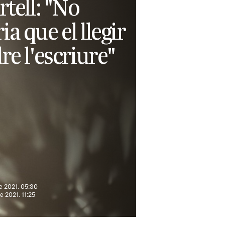
rtell: "No
a que el llegir
re l'escriure"
e 2021. 05:30
e 2021. 11:25