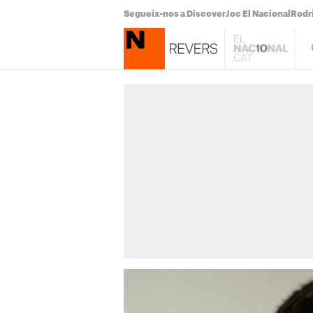
Segueix-nos a Discover
Joc El Nacional
Rodr