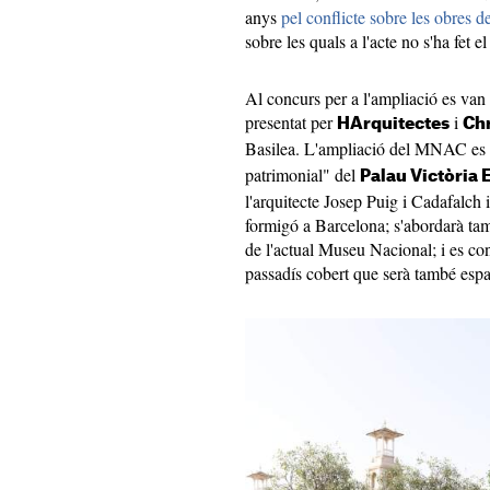
anys
pel conflicte sobre les obres 
sobre les quals a l'acte no s'ha fet
Al concurs per a l'ampliació es van 
presentat per
i
HArquitectes
Ch
Basilea. L'ampliació del MNAC es f
patrimonial" del
Palau Victòria 
l'arquitecte Josep Puig i Cadafalch 
formigó a Barcelona; s'abordarà tam
de l'actual Museu Nacional; i es con
passadís cobert que serà també espa