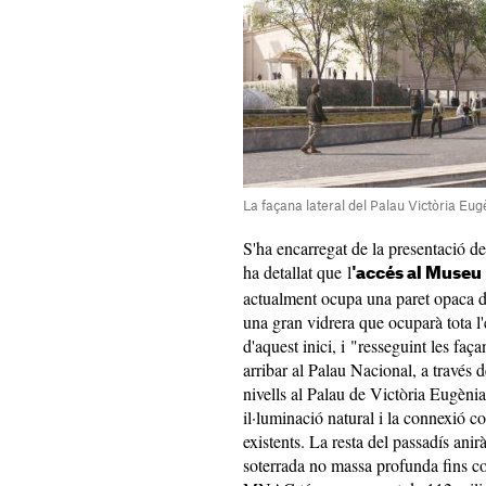
La façana lateral del Palau Victòria Eu
S'ha encarregat de la presentació de
ha detallat que l
'accés al Museu
actualment ocupa una paret opaca d
una gran vidrera que ocuparà tota l'
d'aquest inici, i "resseguint les faça
arribar al Palau Nacional, a través d
nivells al Palau de Victòria Eugènia, 
il·luminació natural i la connexió c
existents. La resta del passadís ani
soterrada no massa profunda fins co