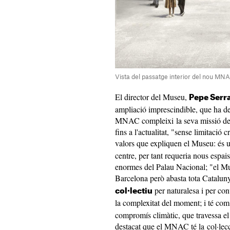
Vista del passatge interior del nou MN
El director del Museu,
Pepe Serr
ampliació imprescindible, que ha de
MNAC compleixi la seva missió de mo
fins a l'actualitat, "sense limitació
valors que expliquen el Museu: és 
centre, per tant requeria nous espais
enormes del Palau Nacional; "el Mus
Barcelona però abasta tota Catalun
per naturalesa i per conv
col·lectiu
la complexitat del moment; i té com
compromís climàtic, que travessa el 
destacat que el MNAC té la col·lecc