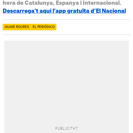
hora de Catalunya, Espanya i Internacional.
Descarrega’t aquí l’app gratuïta d’El Nacional
JAUME ROURES
EL PERIÓDICO