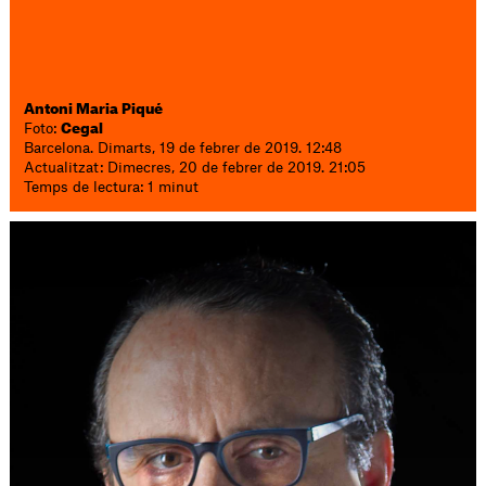
Antoni Maria Piqué
Foto:
Cegal
Barcelona. Dimarts, 19 de febrer de 2019. 12:48
Actualitzat: Dimecres, 20 de febrer de 2019. 21:05
Temps de lectura: 1 minut