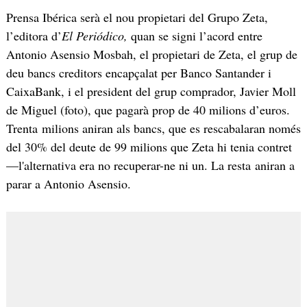
Prensa Ibérica serà el nou propietari del Grupo Zeta,
l’editora d’
El Periódico,
quan se signi l’acord entre
Antonio Asensio Mosbah, el propietari de Zeta, el grup de
deu bancs creditors encapçalat per Banco Santander i
CaixaBank, i el president del grup comprador, Javier Moll
de Miguel (foto), que pagarà prop de 40 milions d’euros.
Trenta milions aniran als bancs, que es rescabalaran només
del 30% del deute de 99 milions que Zeta hi tenia contret
—l'alternativa era no recuperar-ne ni un. La resta aniran a
parar a Antonio Asensio.