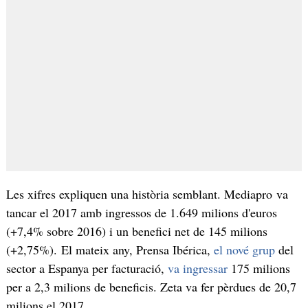
Les xifres expliquen una història semblant. Mediapro va
tancar el 2017 amb ingressos de 1.649 milions d'euros
(+7,4% sobre 2016) i un benefici net de 145 milions
(+2,75%). El mateix any, Prensa Ibérica,
el nové grup
del
sector a Espanya per facturació,
va ingressar
175 milions
per a 2,3 milions de beneficis. Zeta va fer pèrdues de 20,7
milions el 2017.