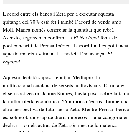
L’acord entre els bancs i Zeta per a executar aquesta
quitança del 70% està fet i també l’acord de venda amb
Moll. Manca només concretar la quantitat que rebrà
Asensio, segons han confirmat a
El Nacional
fonts del
pool bancari i de Prensa Ibérica. L'acord final es pot tancat
aquesta mateixa setmana La notícia l’ha avançat
El
Español.
Aquesta decisió suposa rebutjar Mediapro, la
multinacional catalana de serveis audiovisuals. Fa un any,
el seu soci gestor, Jaume Roures, havia posat sobre la taula
la millor oferta econòmica: 55 milions d’euros. També una
altra perspectiva de futur per a Zeta. Mentre Prensa Ibérica
és, sobretot, un grup de diaris impresos —una categoria en
declivi— on els actius de Zeta són més de la mateixa