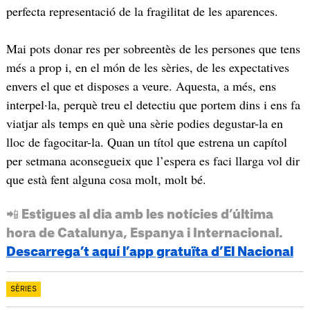
perfecta representació de la fragilitat de les aparences.
Mai pots donar res per sobreentès de les persones que tens
més a prop i, en el món de les sèries, de les expectatives
envers el que et disposes a veure. Aquesta, a més, ens
interpel·la, perquè treu el detectiu que portem dins i ens fa
viatjar als temps en què una sèrie podies degustar-la en
lloc de fagocitar-la. Quan un títol que estrena un capítol
per setmana aconsegueix que l’espera es faci llarga vol dir
que està fent alguna cosa molt, molt bé.
📲 Estigues al dia amb les notícies d’última
hora de Catalunya, Espanya i Internacional.
Descarrega’t aquí l’app gratuïta d’El Nacional
SÈRIES