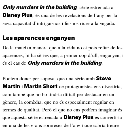
,
sèrie estrenada a
Only murders in the building
,
és una de les revelacions de l’any per la
Disney Plus
seva capacitat d’intrigar-nos i fer-nos riure a la vegada.
Les aparences enganyen
De la mateixa manera que a la vida no et pots refiar de les
aparences, hi ha sèries que, a primer cop d’ull, enganyen, i
és el cas de
.
Only murders in the building
Podíem donar per suposat que una sèrie amb
Steve
i
de protagonistes ens divertiria,
Martin
Martin Short
com també que no ho tindria difícil per destacar en un
gènere, la comèdia, que no és especialment regular en
termes de qualitat. Però el que no ens podíem imaginar és
que aquesta sèrie estrenada a
es convertiria
Disney Plus
en una de les grans sorpreses de l’any i que sabria treure