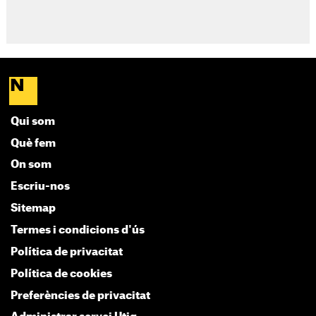
Qui som
Què fem
On som
Escriu-nos
Sitemap
Termes i condicions d'ús
Política de privacitat
Política de cookies
Preferències de privacitat