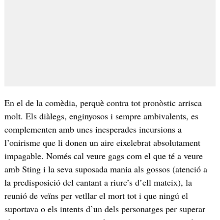
En el de la comèdia, perquè contra tot pronòstic arrisca
molt. Els diàlegs, enginyosos i sempre ambivalents, es
complementen amb unes inesperades incursions a
l’onirisme que li donen un aire eixelebrat absolutament
impagable. Només cal veure gags com el que té a veure
amb Sting i la seva suposada mania als gossos (atenció a
la predisposició del cantant a riure’s d’ell mateix), la
reunió de veïns per vetllar el mort tot i que ningú el
suportava o els intents d’un dels personatges per superar