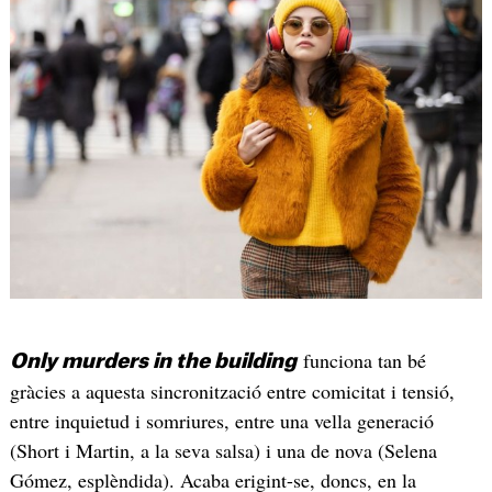
funciona tan bé
Only murders in the building
gràcies a aquesta sincronització entre comicitat i tensió,
entre inquietud i somriures, entre una vella generació
(Short i Martin, a la seva salsa) i una de nova (Selena
Gómez, esplèndida). Acaba erigint-se, doncs, en la