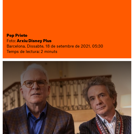
Pep Prieto
Foto:
Arxiu Disney Plus
Barcelona. Dissabte, 18 de setembre de 2021. 05:30
Temps de lectura: 2 minuts