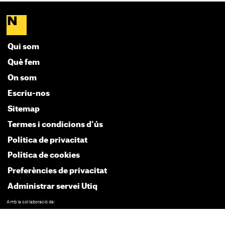
Qui som
Què fem
On som
Escriu-nos
Sitemap
Termes i condicions d'ús
Política de privacitat
Política de cookies
Preferències de privacitat
Administrar servei Utiq
Amb la col·laboració de: