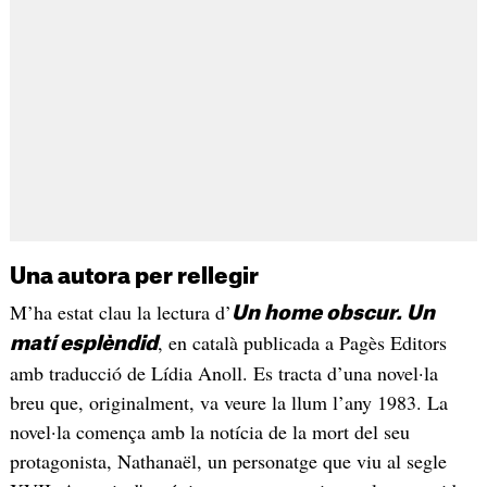
Una autora per rellegir
M’ha estat clau la lectura d’
Un home obscur. Un
, en català publicada a Pagès Editors
matí esplèndid
amb traducció de Lídia Anoll. Es tracta d’una novel·la
breu que, originalment, va veure la llum l’any 1983. La
novel·la comença amb la notícia de la mort del seu
protagonista, Nathanaël, un personatge que viu al segle