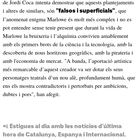
de Jordi Coca intenta demostrar que aquests plantejaments
i altres de similars, són
, que
"falsos i superficials"
l’anomenat enigma Marlowe és molt més complex i no es
pot entendre sense tenir present que durant la vida de
Marlowe la bruixeria i l’alquímia convivien amablement
amb els primers brots de la ciència i la tecnologia, amb la
descoberta de nous horitzons geogràfics, amb la pirateria i
amb l'economia de mercat. "A banda, l’aportació artística
més remarcable d’aquest creador va ser dotar els seus
personatges teatrals d’un nou alè, profundament humà, que
ens els mostra contradictoris i pertorbats per ambicions,
dubtes i pors", han afegit.
📲 Estigues al dia amb les notícies d’última
hora de Catalunya, Espanya i Internacional.