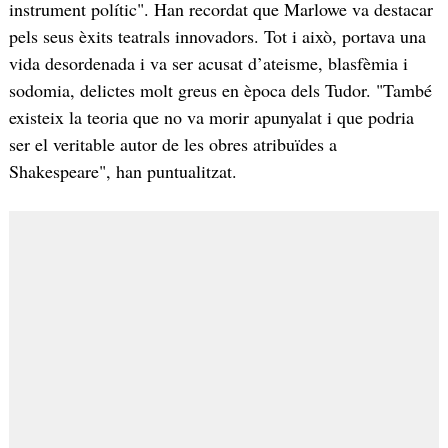
instrument polític". Han recordat que Marlowe va destacar
pels seus èxits teatrals innovadors. Tot i això, portava una
vida desordenada i va ser acusat d’ateisme, blasfèmia i
sodomia, delictes molt greus en època dels Tudor. "També
existeix la teoria que no va morir apunyalat i que podria
ser el veritable autor de les obres atribuïdes a
Shakespeare", han puntualitzat.