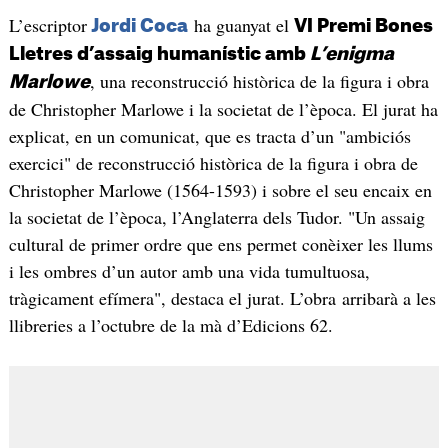
L’escriptor
ha guanyat el
Jordi Coca
VI Premi Bones
Lletres d’assaig humanístic amb
L’enigma
, una reconstrucció històrica de la figura i obra
Marlowe
de Christopher Marlowe i la societat de l’època. El jurat ha
explicat, en un comunicat, que es tracta d’un "ambiciós
exercici" de reconstrucció històrica de la figura i obra de
Christopher Marlowe (1564-1593) i sobre el seu encaix en
la societat de l’època, l’Anglaterra dels Tudor. "Un assaig
cultural de primer ordre que ens permet conèixer les llums
i les ombres d’un autor amb una vida tumultuosa,
tràgicament efímera", destaca el jurat. L’obra arribarà a les
llibreries a l’octubre de la mà d’Edicions 62.