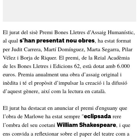
El jurat del sisè Premi Bones Lletres d’Assaig Humanístic,
al qual
, ha estat format
s'han presentat nou obres
per Judit Carrera, Martí Domínguez, Marta Segarra, Pilar
Vélez i Borja de Riquer. El premi, de la Reial Acadèmia
de les Bones Lletres i Edicions 62, està dotat amb 6.000
euros. Premia anualment una obra d’assaig original i
inèdita i té el propòsit d’impulsar la creació i la difusió
d’aquest gènere, així com la lectura en català.
El jurat ha destacat en anunciar el premi d'enguany que
l’obra de Marlowe ha estat sempre "
rere
eclipsada
l’ombra del seu coetani
, i que
William Shakespeare
ens convida a reflexionar sobre el paper del teatre com a