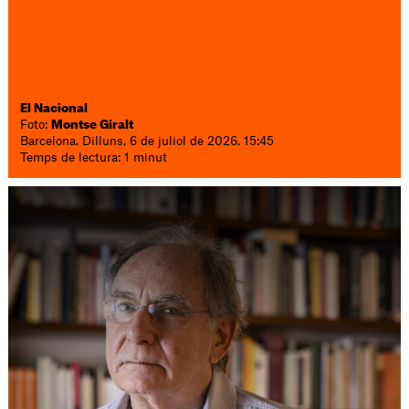
El Nacional
Foto:
Montse Giralt
Barcelona. Dilluns, 6 de juliol de 2026. 15:45
Temps de lectura: 1 minut