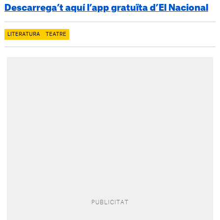
Descarrega’t aquí l’app gratuïta d’El Nacional
LITERATURA
TEATRE