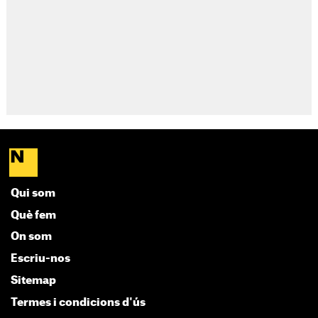
Qui som
Què fem
On som
Escriu-nos
Sitemap
Termes i condicions d'ús