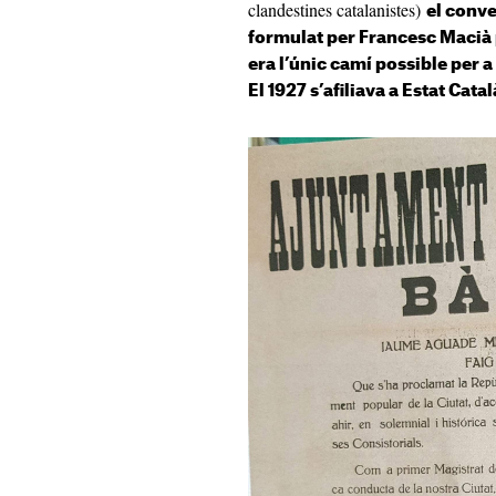
clandestines catalanistes)
el conv
formulat per Francesc Macià p
era l’únic camí possible per 
El 1927 s’afiliava a Estat Catal