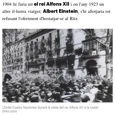
1904 hi faria nit
i on l'any 1923 un
el rei Alfons XII
altre il·lustra viatger,
, s'hi allotjaria tot
Albert Einstein
refusant l'oferiment d'hostatjar-se al Ritz.
L'hotel Cuatro Naciones durant la visita del rei Alfons XII a la ciutat.
(h4n.com)