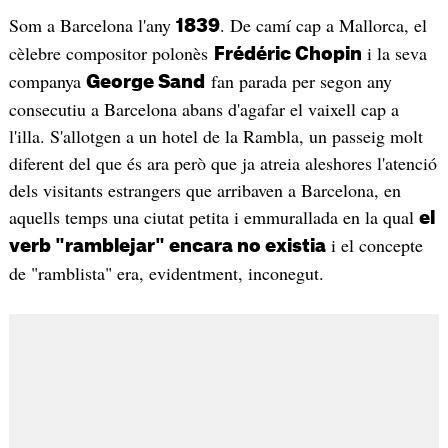
Som a Barcelona l'any
. De camí cap a Mallorca, el
1839
cèlebre compositor polonès
i la seva
Frédéric Chopin
companya
fan parada per segon any
George Sand
consecutiu a Barcelona abans d'agafar el vaixell cap a
l'illa. S'allotgen a un hotel de la Rambla, un passeig molt
diferent del que és ara però que ja atreia aleshores l'atenció
dels visitants estrangers que arribaven a Barcelona, en
aquells temps una ciutat petita i emmurallada en la qual
el
i el concepte
verb "ramblejar" encara no existia
de "ramblista" era, evidentment, inconegut.