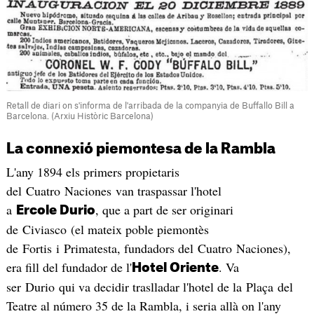
Retall de diari on s'informa de l'arribada de la companyia de Buffallo Bill a
Barcelona. (Arxiu Històric Barcelona)
La connexió piemontesa de la Rambla
L'any 1894 els primers propietaris
del Cuatro Naciones van traspassar l'hotel
a
, que a part de ser originari
Ercole Durio
de Civiasco (el mateix poble piemontès
de Fortis i Primatesta, fundadors del Cuatro Naciones),
era fill del fundador de l'
. Va
Hotel Oriente
ser Durio qui va decidir traslladar l'hotel de la Plaça del
Teatre al número 35 de la Rambla, i seria allà on l'any