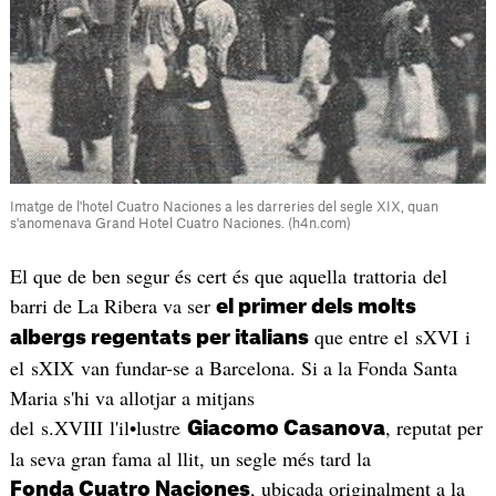
Imatge de l'hotel Cuatro Naciones a les darreries del segle XIX, quan
s'anomenava Grand Hotel Cuatro Naciones. (h4n.com)
El que de ben segur és cert és que aquella trattoria del
barri de La Ribera va ser
el primer dels molts
que entre el sXVI i
albergs regentats per italians
el sXIX van fundar-se a Barcelona. Si a la Fonda Santa
Maria s'hi va allotjar a mitjans
del s.XVIII l'il•lustre
, reputat per
Giacomo Casanova
la seva gran fama al llit, un segle més tard la
, ubicada originalment a la
Fonda Cuatro Naciones