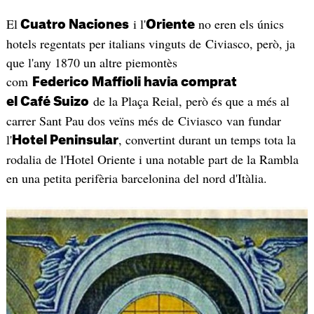
El
i l'
no eren els únics
Cuatro Naciones
Oriente
hotels regentats per italians vinguts de Civiasco, però, ja
que l'any 1870 un altre piemontès
com
Federico Maffioli havia comprat
de la Plaça Reial, però és que a més al
el Café Suizo
carrer Sant Pau dos veïns més de Civiasco van fundar
l'
, convertint durant un temps tota la
Hotel Peninsular
rodalia de l'Hotel Oriente i una notable part de la Rambla
en una petita perifèria barcelonina del nord d'Itàlia.