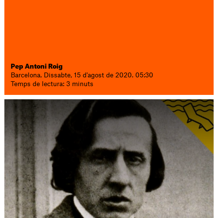
Pep Antoni Roig
Barcelona. Dissabte, 15 d'agost de 2020. 05:30
Temps de lectura: 3 minuts