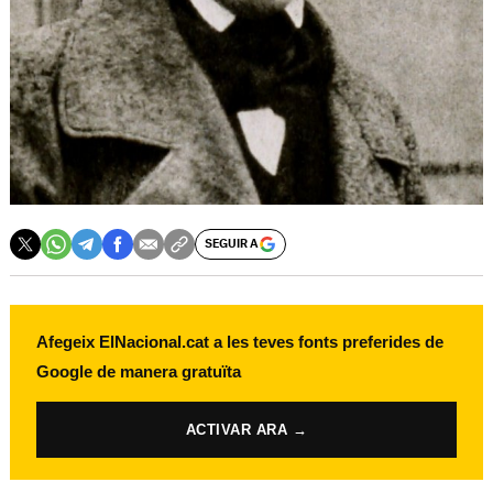
SEGUIR A
Afegeix ElNacional.cat a les teves fonts preferides de
Google de manera gratuïta
ACTIVAR ARA →