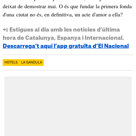
deixat de demostrar mai. O és que fundar la primera fonda
d'una ciutat no és, en definitiva, un acte d'amor a ella?
📲 Estigues al dia amb les notícies d’última
hora de Catalunya, Espanya i Internacional.
Descarrega’t aquí l’app gratuïta d’El Nacional
HOTELS
LA GANDULA