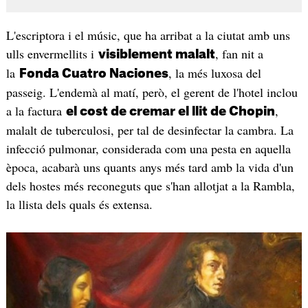
L'escriptora i el músic, que ha arribat a la ciutat amb uns
ulls envermellits i
, fan nit a
visiblement malalt
la
, la més luxosa del
Fonda Cuatro Naciones
passeig. L'endemà al matí, però, el gerent de l'hotel inclou
a la factura
,
el cost de cremar el llit de Chopin
malalt de tuberculosi, per tal de desinfectar la cambra. La
infecció pulmonar, considerada com una pesta en aquella
època, acabarà uns quants anys més tard amb la vida d'un
dels hostes més reconeguts que s'han allotjat a la Rambla,
la llista dels quals és extensa.