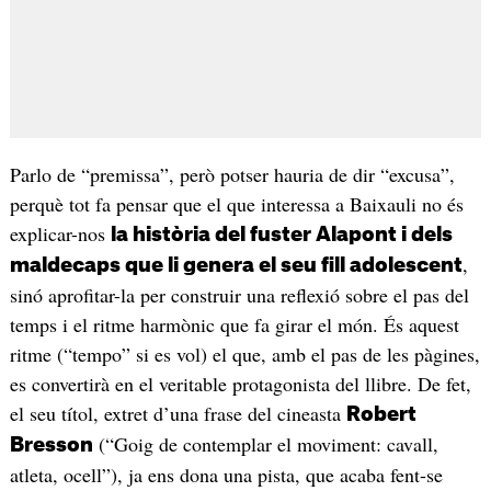
Parlo de “premissa”, però potser hauria de dir “excusa”,
perquè tot fa pensar que el que interessa a Baixauli no és
explicar-nos
la història del fuster Alapont i dels
,
maldecaps que li genera el seu fill adolescent
sinó aprofitar-la per construir una reflexió sobre el pas del
temps i el ritme harmònic que fa girar el món. És aquest
ritme (“tempo” si es vol) el que, amb el pas de les pàgines,
es convertirà en el veritable protagonista del llibre. De fet,
el seu títol, extret d’una frase del cineasta
Robert
(“Goig de contemplar el moviment: cavall,
Bresson
atleta, ocell”), ja ens dona una pista, que acaba fent-se