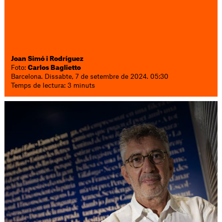
Joan Simó i Rodríguez
Foto:
Carlos Baglietto
Barcelona. Dissabte, 7 de setembre de 2024. 05:30
Temps de lectura: 3 minuts