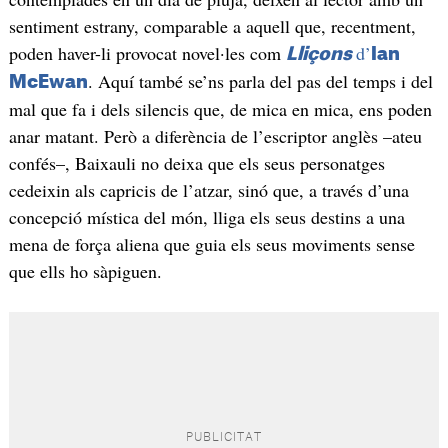
sentiment estrany, comparable a aquell que, recentment,
poden haver-li provocat novel·les com
d’
Lliçons
Ian
. Aquí també se’ns parla del pas del temps i del
McEwan
mal que fa i dels silencis que, de mica en mica, ens poden
anar matant. Però a diferència de l’escriptor anglès –ateu
confés–, Baixauli no deixa que els seus personatges
cedeixin als capricis de l’atzar, sinó que, a través d’una
concepció mística del món, lliga els seus destins a una
mena de força aliena que guia els seus moviments sense
que ells ho sàpiguen.