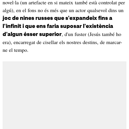
novel·la (un artefacte en si mateix també està controlat per
algú), en el fons no és més que un actor qualsevol dins un
joc de nines russes que s'expandeix fins a
l'infinit i que ens faria suposar l'existència
, d'un fuster (Jesús també ho
d'algun ésser superior
era), encarregat de cisellar els nostres destins, de marcar-
ne el tempo.