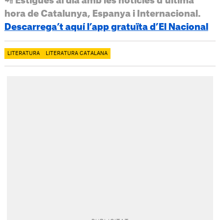
📲 Estigues al dia amb les notícies d’última
hora de Catalunya, Espanya i Internacional.
Descarrega’t aquí l’app gratuïta d’El Nacional
LITERATURA
LITERATURA CATALANA