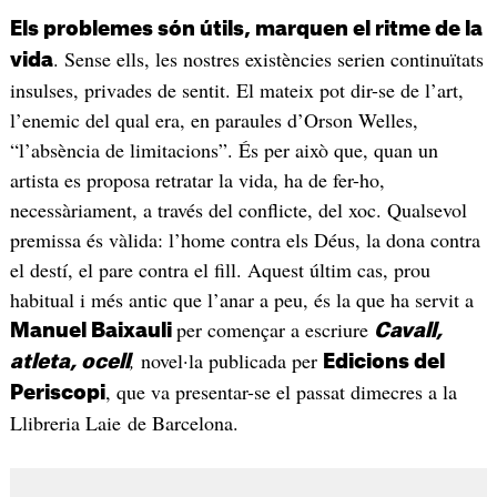
Els problemes són útils, marquen el ritme de la
. Sense ells, les nostres existències serien continuïtats
vida
insulses, privades de sentit. El mateix pot dir-se de l’art,
l’enemic del qual era, en paraules d’Orson Welles,
“l’absència de limitacions”. És per això que, quan un
artista es proposa retratar la vida, ha de fer-ho,
necessàriament, a través del conflicte, del xoc. Qualsevol
premissa és vàlida: l’home contra els Déus, la dona contra
el destí, el pare contra el fill. Aquest últim cas, prou
habitual i més antic que l’anar a peu, és la que ha servit a
per començar a escriure
Manuel Baixauli
Cavall,
,
novel·la publicada per
atleta, ocell
Edicions del
, que va presentar-se el passat dimecres a la
Periscopi
Llibreria Laie de Barcelona.