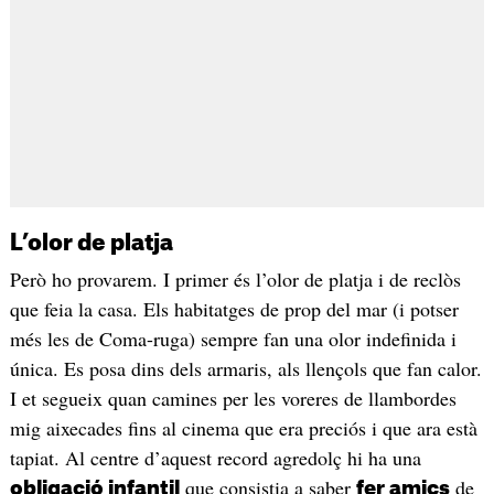
L’olor de platja
Però ho provarem. I primer és l’olor de platja i de reclòs
que feia la casa. Els habitatges de prop del mar (i potser
més les de Coma-ruga) sempre fan una olor indefinida i
única. Es posa dins dels armaris, als llençols que fan calor.
I et segueix quan camines per les voreres de llambordes
mig aixecades fins al cinema que era preciós i que ara està
tapiat. Al centre d’aquest record agredolç hi ha una
que consistia a saber
de
obligació infantil
fer amics