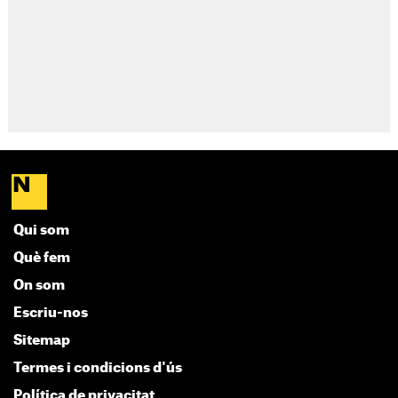
Qui som
Què fem
On som
Escriu-nos
Sitemap
Termes i condicions d'ús
Política de privacitat