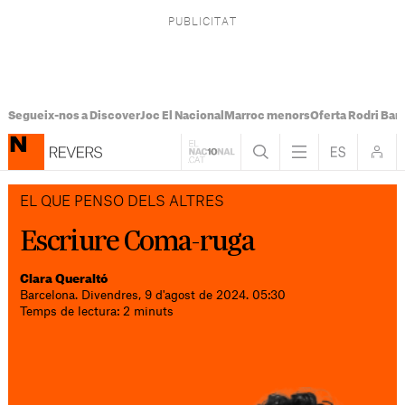
Segueix-nos a Discover
Joc El Nacional
Marroc menors
Oferta Rodri Bar
EL QUE PENSO DELS ALTRES
Escriure Coma-ruga
Clara Queraltó
Barcelona. Divendres, 9 d'agost de 2024. 05:30
Temps de lectura: 2 minuts