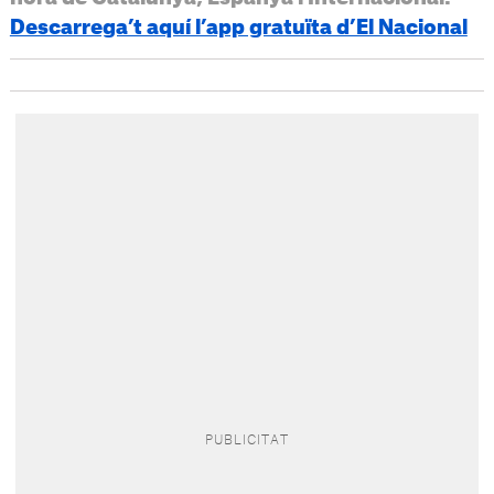
Descarrega’t aquí l’app gratuïta d’El Nacional