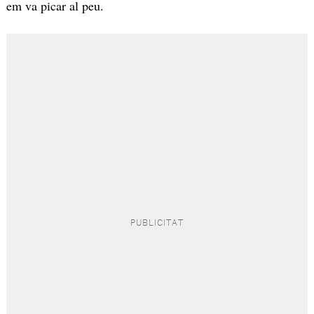
em va picar al peu.