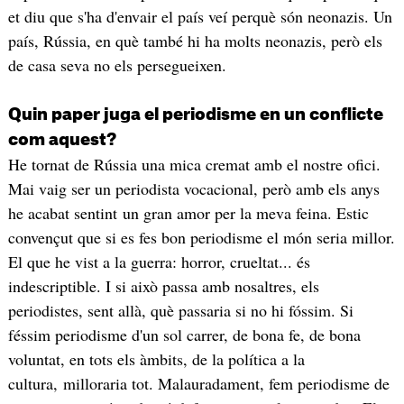
et diu que s'ha d'envair el país veí perquè són neonazis. Un
país, Rússia, en què també hi ha molts neonazis, però els
de casa seva no els persegueixen.
Quin paper juga el periodisme en un conflicte
com aquest?
He tornat de Rússia una mica cremat amb el nostre ofici.
Mai vaig ser un periodista vocacional, però amb els anys
he acabat sentint un gran amor per la meva feina. Estic
convençut que si es fes bon periodisme el món seria millor.
El que he vist a la guerra: horror, crueltat... és
indescriptible. I si això passa amb nosaltres, els
periodistes, sent allà, què passaria si no hi fóssim. Si
féssim periodisme d'un sol carrer, de bona fe, de bona
voluntat, en tots els àmbits, de la política a la
cultura, milloraria tot. Malauradament, fem periodisme de