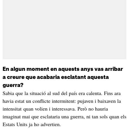
En algun moment en aquests anys vas arribar
a creure que acabaria esclatant aquesta
guerra?
Sabia que la situació al sud del país era calenta. Fins ara
havia estat un conflicte intermitent: pujaven i baixaven la
intensitat quan volien i interessava. Però no hauria
imaginat mai que esclataria una guerra, ni tan sols quan els
Estats Units ja ho advertien.