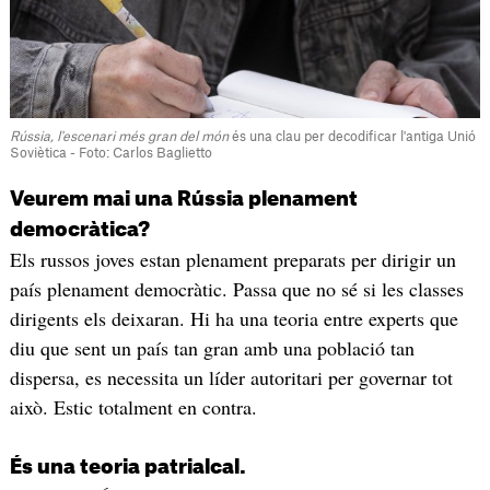
Rússia, l'escenari més gran del món
és una clau per decodificar l'antiga Unió
Soviètica - Foto: Carlos Baglietto
Veurem mai una Rússia plenament
democràtica?
Els russos joves estan plenament preparats per dirigir un
país plenament democràtic. Passa que no sé si les classes
dirigents els deixaran. Hi ha una teoria entre experts que
diu que sent un país tan gran amb una població tan
dispersa, es necessita un líder autoritari per governar tot
això. Estic totalment en contra.
És una teoria patrialcal.