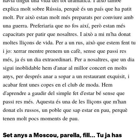
explica molt sobre Rússia, perquè és un país que ha patit
molt. Per això estan molt més preparats per conviure amb
una guerra. Preferiaria que no fos així, però estan més
capacitats per patir que nosaltres. I això a mi m'ha donat
moltes lliçons de vida. Per a un rus, això que estem fent tu
i jo: xerrar mentre prenem un cafè, sense que passi res
més, ja és un dia extraordinari. Per a nosaltres, que un dia
sigui inoblidable hem d'anar al millor concert en molts
anys, per després anar a sopar a un restaurant exquisit, i
acabar fent unes copes en el club de moda. Hem
d'aprendre a gaudir del simple fet d'estar bé sense que
passi res més. Aquesta és una de les lliçons que m'han
donat els russos, un poble que sap estar en pau, perquè
tenen molt pocs moments de pau.
Set anys a Moscou, parella, fill... Tu ja has