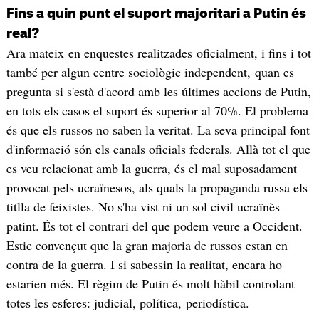
Fins a quin punt el suport majoritari a Putin és
real?
Ara mateix en enquestes realitzades oficialment, i fins i tot
també per algun centre sociològic independent, quan es
pregunta si s'està d'acord amb les últimes accions de Putin,
en tots els casos el suport és superior al 70%. El problema
és que els russos no saben la veritat. La seva principal font
d'informació són els canals oficials federals. Allà tot el que
es veu relacionat amb la guerra, és el mal suposadament
provocat pels ucraïnesos, als quals la propaganda russa els
titlla de feixistes. No s'ha vist ni un sol civil ucraïnès
patint. És tot el contrari del que podem veure a Occident.
Estic convençut que la gran majoria de russos estan en
contra de la guerra. I si sabessin la realitat, encara ho
estarien més. El règim de Putin és molt hàbil controlant
totes les esferes: judicial, política, periodística.