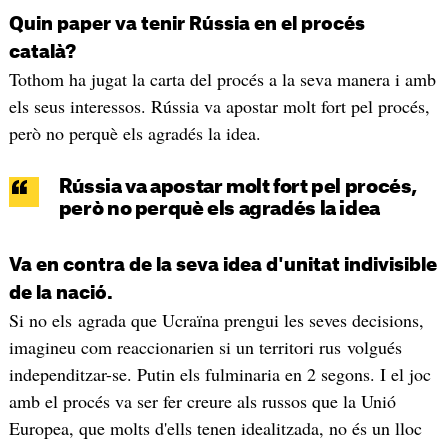
Quin paper va tenir Rússia en el procés
català?
Tothom ha jugat la carta del procés a la seva manera i amb
els seus interessos. Rússia va apostar molt fort pel procés,
però no perquè els agradés la idea.
Rússia va apostar molt fort pel procés,
però no perquè els agradés la idea
Va en contra de la seva idea d'unitat indivisible
de la nació.
Si no els agrada que Ucraïna prengui les seves decisions,
imagineu com reaccionarien si un territori rus volgués
independitzar-se. Putin els fulminaria en 2 segons. I el joc
amb el procés va ser fer creure als russos que la Unió
Europea, que molts d'ells tenen idealitzada, no és un lloc