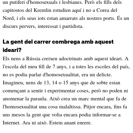
un putiferi d'homosexuals i lesbianes. Però els fills dels
capitostos del Kremlin estudien aquí i no a Corea del
Nord, i els seus iots estan amarrats als nostres ports. És un
discurs pervers, interessat i partidista.
La gent del carrer combrega amb aquest
ideari?
Els nens a Rússia creixen adoctrinats amb aquest ideari. A
l'escola del meu fill de 7 anys, i a totes les escoles del país,
no es podia parlar d'homosexualitat, era un delicte.
Imagineu, nens de 13, 14 o 15 anys que de sobte estan
començant a sentir i experimentar coses, però no poden ni
anomenar la paraula. Això crea un marc mental que fa de
l'homosexualitat una cosa malaltissa. Pitjor encara, fins fa
uns mesos la gent que volia encara podia informar-se a
Internet. Ara ni això. Estem anant enrere.