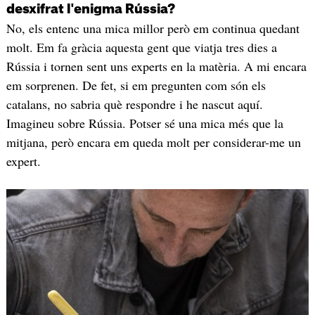
desxifrat l'enigma Rússia?
No, els entenc una mica millor però em continua quedant
molt. Em fa gràcia aquesta gent que viatja tres dies a
Rússia i tornen sent uns experts en la matèria. A mi encara
em sorprenen. De fet, si em pregunten com són els
catalans, no sabria què respondre i he nascut aquí.
Imagineu sobre Rússia. Potser sé una mica més que la
mitjana, però encara em queda molt per considerar-me un
expert.