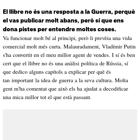
El llibre no és una resposta a la Guerra, perquè
el vas publicar molt abans, però sí que ens
dona pistes per entendre moltes coses.
Va funcionar molt bé al principi, però li prevèia una vida
comercial molt més curta. Malauradament, Vladímir Putin
s'ha convertit en el meu millor agent de vendes. I sí és ben
cert que el llibre no és una anàlisi política de Rússia, sí
que dedico alguns capítols a explicar per què és
tan important la idea de guerra a la seva cultura. Molta
gent m'ha comentat que això els ha ajudat a decodificar
una mica millor tot el que està passant.