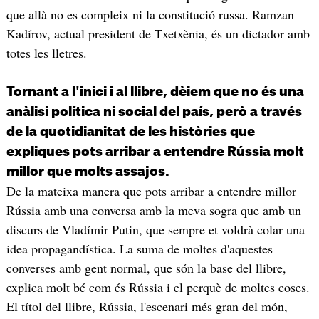
que allà no es compleix ni la constitució russa. Ramzan
Kadírov, actual president de Txetxènia, és un dictador amb
totes les lletres.
Tornant a l'inici i al llibre, dèiem que no és una
anàlisi política ni social del país, però a través
de la quotidianitat de les històries que
expliques pots arribar a entendre Rússia molt
millor que molts assajos.
De la mateixa manera que pots arribar a entendre millor
Rússia amb una conversa amb la meva sogra que amb un
discurs de Vladímir Putin, que sempre et voldrà colar una
idea propagandística. La suma de moltes d'aquestes
converses amb gent normal, que són la base del llibre,
explica molt bé com és Rússia i el perquè de moltes coses.
El títol del llibre, Rússia, l'escenari més gran del món,