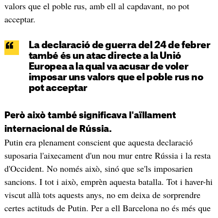
valors que el poble rus, amb ell al capdavant, no pot
acceptar.
La declaració de guerra del 24 de febrer
també és un atac directe a la Unió
Europea a la qual va acusar de voler
imposar uns valors que el poble rus no
pot acceptar
Però això també significava l'aïllament
internacional de Rússia.
Putin era plenament conscient que aquesta declaració
suposaria l'aixecament d'un nou mur entre Rússia i la resta
d'Occident. No només això, sinó que se'ls imposarien
sancions. I tot i això, emprèn aquesta batalla. Tot i haver-hi
viscut allà tots aquests anys, no em deixa de sorprendre
certes actituds de Putin. Per a ell Barcelona no és més que