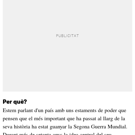
Per què?
Estem parlant d'un país amb uns estaments de poder que
pensen que el més important que ha passat al llarg de la
seva història ha estat guanyar la Segona Guerra Mundial.
Durant més de setanta anys la idea central del seu