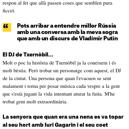
respon al fet que allà passen coses que semblen pura
ficció.
Pots arribar a entendre millor Rússia
amb una conversa amb la meva sogra
que amb un discurs de Vladímir Putin
El DJ de Txernòbil...
Molt o poc la història de Txernòbil ja la coneixem i és
molt bèstia. Però trobar un personatge com aquest, el DJ
de la ciutat. Una persona que quan l'evacuen se sent
malament i torna per posar música cada vespre a la gent
que s'està jugant la vida intentant aturar la fuita. M'he
trobat gent molt extraordinària.
La senyora que quan era una nena es va topar
al seu hort amb Iuri Gagarin i el seu coet