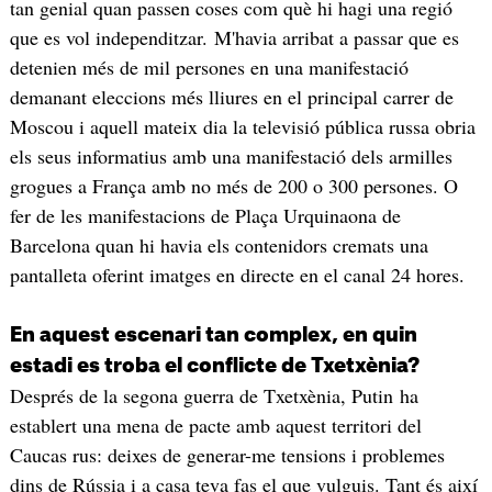
tan genial quan passen coses com què hi hagi una regió
que es vol independitzar. M'havia arribat a passar que es
detenien més de mil persones en una manifestació
demanant eleccions més lliures en el principal carrer de
Moscou i aquell mateix dia la televisió pública russa obria
els seus informatius amb una manifestació dels armilles
grogues a França amb no més de 200 o 300 persones. O
fer de les manifestacions de Plaça Urquinaona de
Barcelona quan hi havia els contenidors cremats una
pantalleta oferint imatges en directe en el canal 24 hores.
En aquest escenari tan complex, en quin
estadi es troba el conflicte de Txetxènia?
Després de la segona guerra de Txetxènia, Putin ha
establert una mena de pacte amb aquest territori del
Caucas rus: deixes de generar-me tensions i problemes
dins de Rússia i a casa teva fas el que vulguis. Tant és així