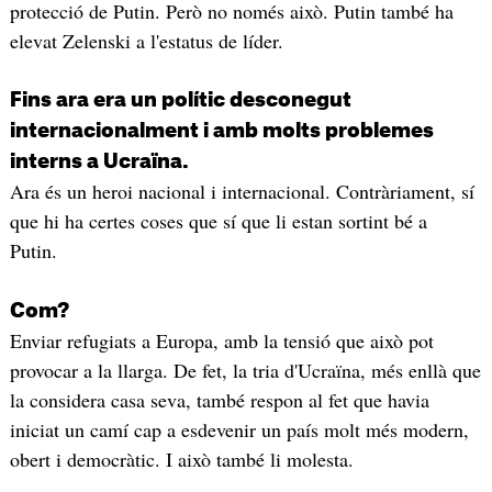
protecció de Putin. Però no només això. Putin també ha
elevat Zelenski a l'estatus de líder.
Fins ara era un polític desconegut
internacionalment i amb molts problemes
interns a Ucraïna.
Ara és un heroi nacional i internacional. Contràriament, sí
que hi ha certes coses que sí que li estan sortint bé a
Putin.
Com?
Enviar refugiats a Europa, amb la tensió que això pot
provocar a la llarga. De fet, la tria d'Ucraïna, més enllà que
la considera casa seva, també respon al fet que havia
iniciat un camí cap a esdevenir un país molt més modern,
obert i democràtic. I això també li molesta.