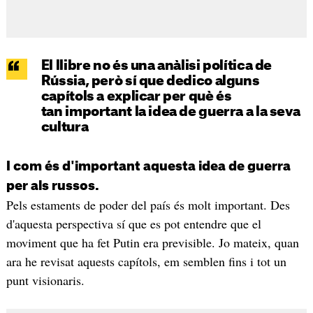
El llibre no és una anàlisi política de
Rússia, però sí que dedico alguns
capítols a explicar per què és
tan important la idea de guerra a la seva
cultura
I com és d'important aquesta idea de guerra
per als russos.
Pels estaments de poder del país és molt important. Des
d'aquesta perspectiva sí que es pot entendre que el
moviment que ha fet Putin era previsible. Jo mateix, quan
ara he revisat aquests capítols, em semblen fins i tot un
punt visionaris.