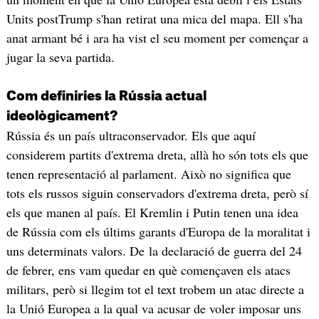
Units postTrump s'han retirat una mica del mapa. Ell s'ha
anat armant bé i ara ha vist el seu moment per començar a
jugar la seva partida.
Com definiries la Rússia actual
ideològicament?
Rússia és un país ultraconservador. Els que aquí
considerem partits d'extrema dreta, allà ho són tots els que
tenen representació al parlament. Això no significa que
tots els russos siguin conservadors d'extrema dreta, però sí
els que manen al país. El Kremlin i Putin tenen una idea
de Rússia com els últims garants d'Europa de la moralitat i
uns determinats valors. De la declaració de guerra del 24
de febrer, ens vam quedar en què començaven els atacs
militars, però si llegim tot el text trobem un atac directe a
la Unió Europea a la qual va acusar de voler imposar uns