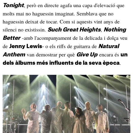
, però en directe agafa una capa d'elevació que
Tonight
molts mai no haguessin imaginat. Semblava que no
haguessin deixat de tocar. Com si aquests vint anys de
silenci no existissin.
,
Such Great Heights
Nothing
-amb l'acompanyament de la delicada i dolça veu
Better
de
- o els riffs de guitarra de
Jenny Lewis
Natural
van demostrar per què
encara és
Anthem
Give Up
un
.
dels àlbums més influents de la seva època