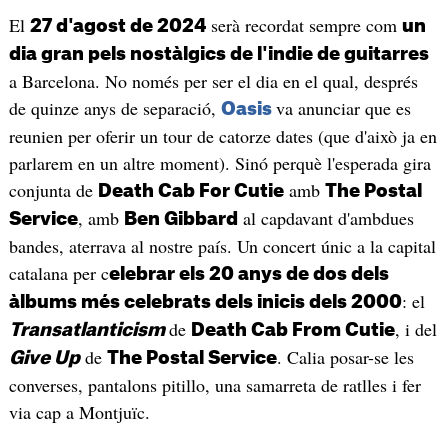
El
serà recordat sempre com
27 d'agost de 2024
un
dia gran pels nostàlgics de l'indie de guitarres
a Barcelona. No només per ser el dia en el qual, després
de quinze anys de separació,
va anunciar que es
Oasis
reunien per oferir un tour de catorze dates (que d'això ja en
parlarem en un altre moment). Sinó perquè l'esperada gira
conjunta de
amb
Death Cab For Cutie
The Postal
, amb
al capdavant d'ambdues
Service
Ben Gibbard
bandes, aterrava al nostre país. Un concert únic a la capital
catalana per c
elebrar els 20 anys de dos dels
: el
àlbums més celebrats dels inicis dels 2000
de
, i del
Transatlanticism
Death Cab From Cutie
de
. Calia posar-se les
Give Up
The Postal Service
converses, pantalons pitillo, una samarreta de ratlles i fer
via cap a Montjuïc.