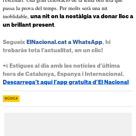
passa la prova del temps. Per molts serà una nit
inoblidable,
una nit on la nostàlgia va donar lloc a
.
un brillant present
Segueix
ElNacional.cat a WhatsApp
, hi
trobaràs tota l'actualitat, en un clic!
📲 Estigues al dia amb les notícies d’última
hora de Catalunya, Espanya i Internacional.
Descarrega’t aquí l’app gratuïta d’El Nacional
MÚSICA