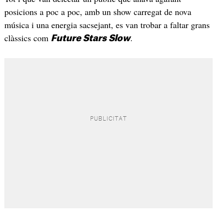
posicions a poc a poc, amb un show carregat de nova
música i una energia sacsejant, es van trobar a faltar grans
clàssics com
.
Future Stars Slow