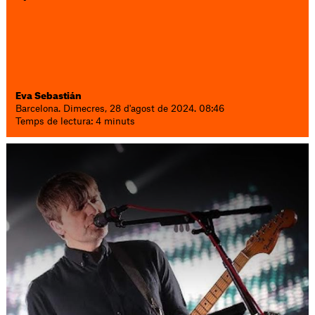
Eva Sebastián
Barcelona. Dimecres, 28 d'agost de 2024. 08:46
Temps de lectura: 4 minuts