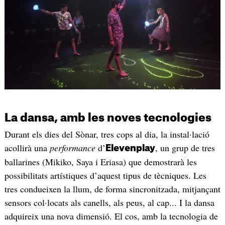
La dansa, amb les noves tecnologies
Durant els dies del Sònar, tres cops al dia, la instal·lació
acollirà una
performance
d’
, un grup de tres
Elevenplay
ballarines (Mikiko, Saya i Eriasa) que demostrarà les
possibilitats artístiques d’aquest tipus de tècniques. Les
tres condueixen la llum, de forma sincronitzada, mitjançant
sensors col·locats als canells, als peus, al cap... I la dansa
adquireix una nova dimensió. El cos, amb la tecnologia de