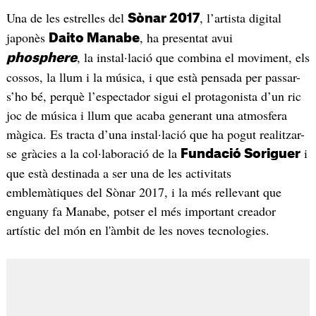
Una de les estrelles del
, l’artista digital
Sònar 2017
japonès
, ha presentat avui
Daito Manabe
, la instal·lació que combina el moviment, els
phosphere
cossos, la llum i la música, i que està pensada per passar-
s’ho bé, perquè l’espectador sigui el protagonista d’un ric
joc de música i llum que acaba generant una atmosfera
màgica. Es tracta d’una instal·lació que ha pogut realitzar-
se gràcies a la col·laboració de la
i
Fundació Soriguer
que està destinada a ser una de les activitats
emblemàtiques del Sònar 2017, i la més rellevant que
enguany fa Manabe, potser el més important creador
artístic del món en l'àmbit de les noves tecnologies.