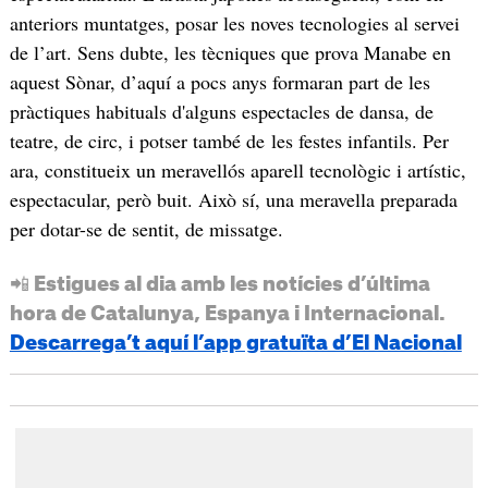
anteriors muntatges, posar les noves tecnologies al servei
de l’art. Sens dubte, les tècniques que prova Manabe en
aquest Sònar, d’aquí a pocs anys formaran part de les
pràctiques habituals d'alguns espectacles de dansa, de
teatre, de circ, i potser també de les festes infantils. Per
ara, constitueix un meravellós aparell tecnològic i artístic,
espectacular, però buit. Això sí, una meravella preparada
per dotar-se de sentit, de missatge.
📲 Estigues al dia amb les notícies d’última
hora de Catalunya, Espanya i Internacional.
Descarrega’t aquí l’app gratuïta d’El Nacional