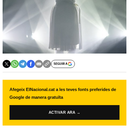
SEGUIR A
Afegeix ElNacional.cat a les teves fonts preferides de
Google de manera gratuïta
ACTIVAR ARA →