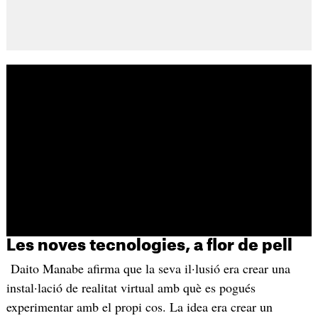
Les noves tecnologies, a flor de pell
Daito Manabe afirma que la seva il·lusió era crear una
instal·lació de realitat virtual amb què es pogués
experimentar amb el propi cos. La idea era crear un