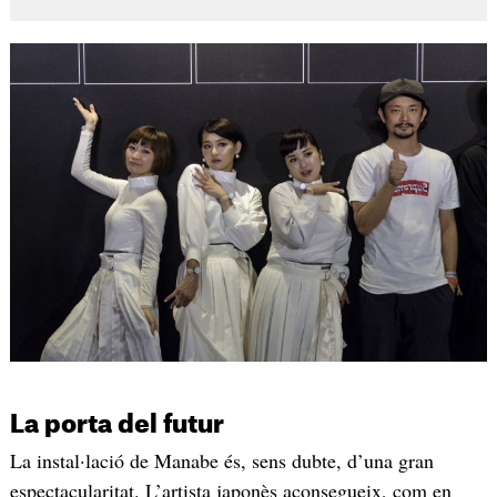
La porta del futur
La instal·lació de Manabe és, sens dubte, d’una gran
espectacularitat. L’artista japonès aconsegueix, com en