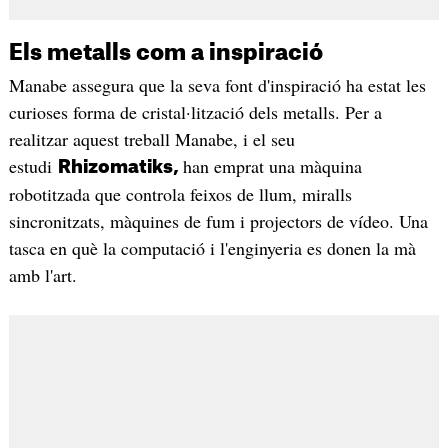
Els metalls com a inspiració
Manabe assegura que la seva font d'inspiració ha estat les
curioses forma de cristal·lització dels metalls. Per a
realitzar aquest treball Manabe, i el seu
estudi
han emprat una màquina
Rhizomatiks,
robotitzada que controla feixos de llum, miralls
sincronitzats, màquines de fum i projectors de vídeo. Una
tasca en què la computació i l'enginyeria es donen la mà
amb l'art.