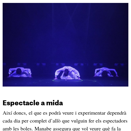
Espectacle a mida
Així doncs, el que es podrà veure i experimentar dependrà
cada dia per complet d’allò que vulguin fer els espectadors
amb les boles. Manabe assegura que vol veure què fa la