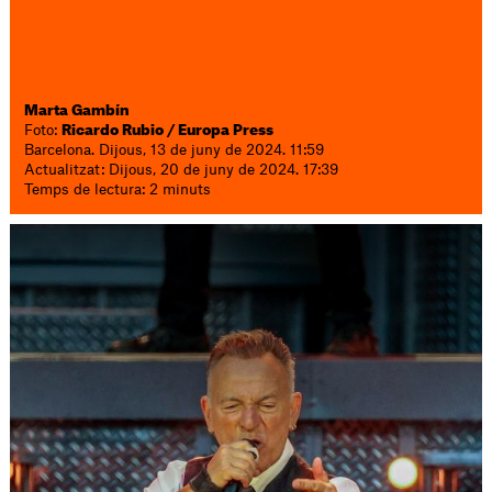
Marta Gambín
Foto:
Ricardo Rubio / Europa Press
Barcelona. Dijous, 13 de juny de 2024. 11:59
Actualitzat: Dijous, 20 de juny de 2024. 17:39
Temps de lectura: 2 minuts