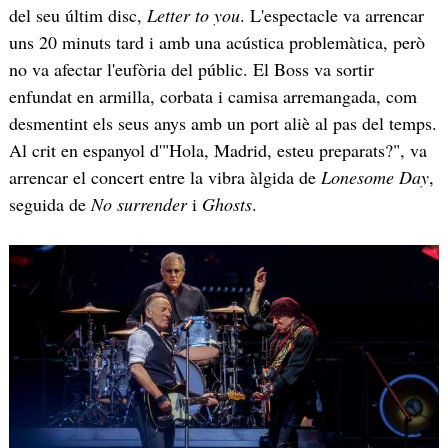
del seu últim disc,
Letter to you
. L'espectacle va arrencar
uns 20 minuts tard i amb una acústica problemàtica, però
no va afectar l'eufòria del públic. El Boss va sortir
enfundat en armilla, corbata i camisa arremangada, com
desmentint els seus anys amb un port aliè al pas del temps.
Al crit en espanyol d'"Hola, Madrid, esteu preparats?", va
arrencar el concert entre la vibra àlgida de
Lonesome Day
,
seguida de
No surrender
i
Ghosts
.