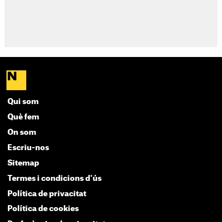
Qui som
Què fem
On som
Escriu-nos
Sitemap
Termes i condicions d'ús
Política de privacitat
Política de cookies