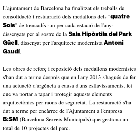
L'ajuntament de Barcelona ha finalitzat els treballs de
consolidació i restauració dels medallons dels "
quatre
" de trencadís -un per cada estació de l'any-
Sols
dissenyats per al sostre de la
Sala Hipòstila del Park
, dissenyat per l'arquitecte modernista
Güell
Antoni
.
Gaudí
Les obres de reforç i reposició dels medallons modernistes
s'han dut a terme després que en l'any 2013 s'hagués de fer
una actuació d'urgència a causa d'uns esllavissaments, fet
que va portar a tapar i protegir aquests elements
arquitectònics per raons de seguretat. La restauració s'ha
dut a terme per encàrrec de l'Ajuntament a l'empresa
(Barcelona Serveis Municipals) que gestiona un
B:SM
total de 10 projectes del parc.