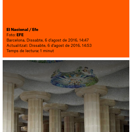
El Nacional / Efe
Foto:
EFE
Barcelona. Dissabte, 6 d'agost de 2016. 14:47
Actualitzat: Dissabte, 6 d'agost de 2016. 14:53
Temps de lectura: 1 minut