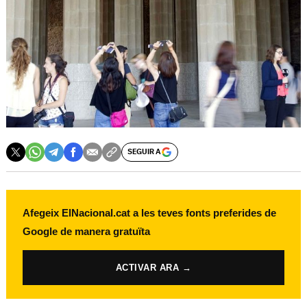
SEGUIR A
Afegeix ElNacional.cat a les teves fonts preferides de
Google de manera gratuïta
ACTIVAR ARA →