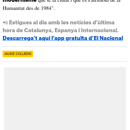
Humanitat des de 1984".
📲 Estigues al dia amb les notícies d’última
hora de Catalunya, Espanya i Internacional.
Descarrega’t aquí l’app gratuïta d’El Nacional
JAUME COLLBONI