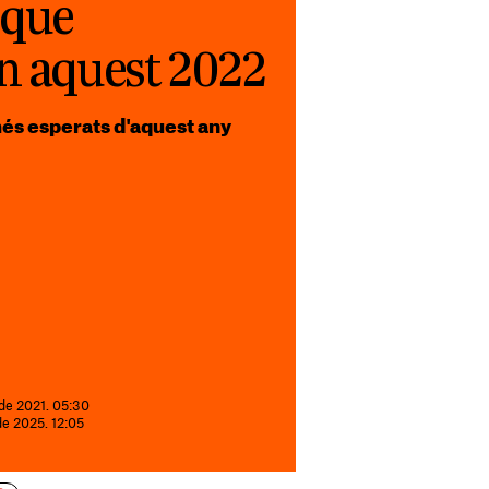
 que
an aquest 2022
és esperats d'aquest any
 de 2021. 05:30
de 2025. 12:05