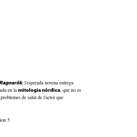
, l'esperada novena entrega
 Ragnarök
rada en la
, que no es
mitologia nòrdica
 problemes de salut de l'actor que
tion 5