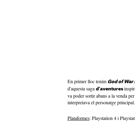
En primer lloc tenim
God of War
d'aquesta saga
inspi
d'aventures
va poder sortir abans a la venda per
interpretava el personatge principal.
Plataformes
: Playstation 4 i Playsta