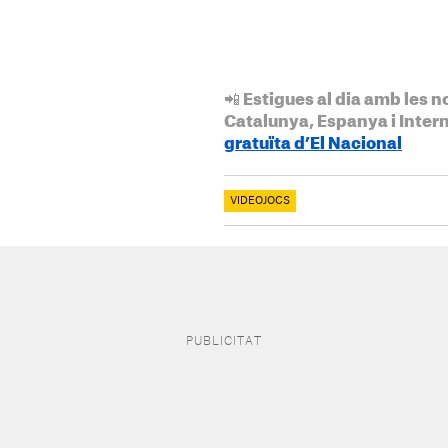
📲 Estigues al dia amb les n
Catalunya, Espanya i Inter
gratuïta d’El Nacional
VIDEOJOCS