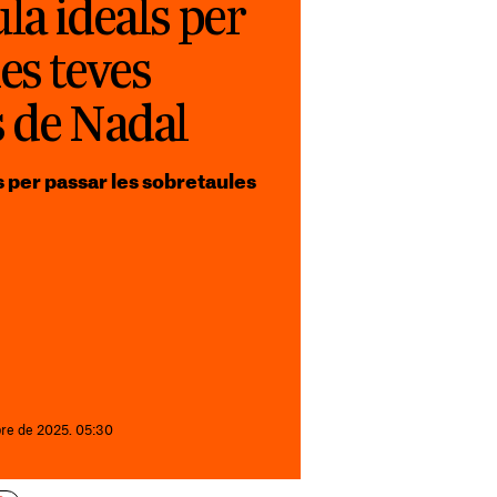
ula ideals per
es teves
s de Nadal
 per passar les sobretaules
e de 2025. 05:30