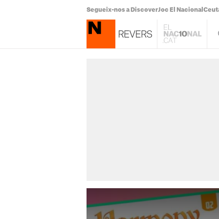
Segueix-nos a Discover
Joc El Nacional
Ceut