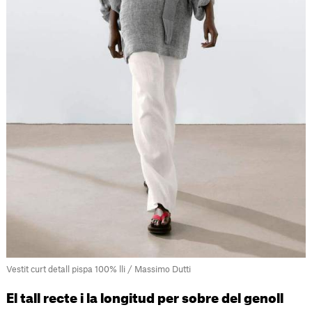
Vestit curt detall pispa 100% lli / Massimo Dutti
El tall recte i la longitud per sobre del genoll