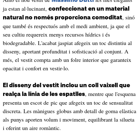
ja estan al·lucinant,
confeccionat en un material
, sinó
natural no només proporciona comoditat
que també és respectuós amb el medi ambient, ja que el
seu cultiu requereix menys recursos hídrics i és
biodegradable. L'acabat jaspiat afegeix un toc distintiu al
disseny, aportant profunditat i sofisticació al conjunt. A
més, el vestit compta amb un folre interior que garanteix
opacitat i confort en vestir-lo.
El disseny del vestit inclou un coll vaixell que
, mentre que l'esquena
realça la línia de les espatlles
presenta un escot de pic que afegeix un toc de sensualitat
discreta. Les mànigues globus amb detall de goma elàstica
als punys aporten volum i moviment, equilibrant la silueta
i oferint un aire romàntic.