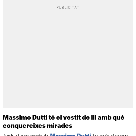
Massimo Dutti té el vestit de lli amb què
conquereixes mirades
Amb el nou vestit de
les més elegants
Massimo Dutti