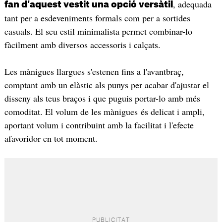
, adequada
fan d'aquest vestit una opció versàtil
tant per a esdeveniments formals com per a sortides
casuals. El seu estil minimalista permet combinar-lo
fàcilment amb diversos accessoris i calçats.
Les mànigues llargues s'estenen fins a l'avantbraç,
comptant amb un elàstic als punys per acabar d'ajustar el
disseny als teus braços i que puguis portar-lo amb més
comoditat. El volum de les mànigues és delicat i ampli,
aportant volum i contribuint amb la facilitat i l'efecte
afavoridor en tot moment.