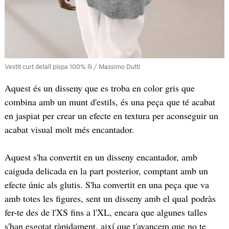
Vestit curt detall pispa 100% lli / Massimo Dutti
Aquest és un disseny que es troba en color gris que
combina amb un munt d'estils, és una peça que té acabat
en jaspiat per crear un efecte en textura per aconseguir un
acabat visual molt més encantador.
Aquest s'ha convertit en un disseny encantador, amb
caiguda delicada en la part posterior, comptant amb un
efecte únic als glutis. S'ha convertit en una peça que va
amb totes les figures, sent un disseny amb el qual podràs
fer-te des de l'XS fins a l'XL, encara que algunes talles
s'han esgotat ràpidament, així que t'avancem que no te