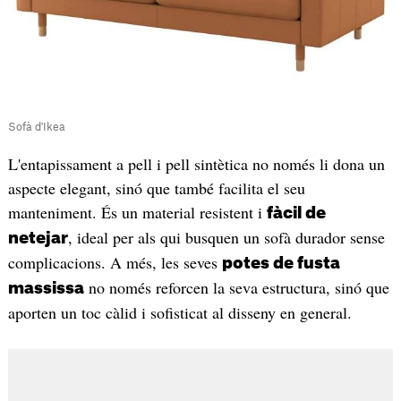
Sofà d'Ikea
L'entapissament a pell i pell sintètica no només li dona un
aspecte elegant, sinó que també facilita el seu
manteniment. És un material resistent i
fàcil de
, ideal per als qui busquen un sofà durador sense
netejar
complicacions. A més, les seves
potes de fusta
no només reforcen la seva estructura, sinó que
massissa
aporten un toc càlid i sofisticat al disseny en general.