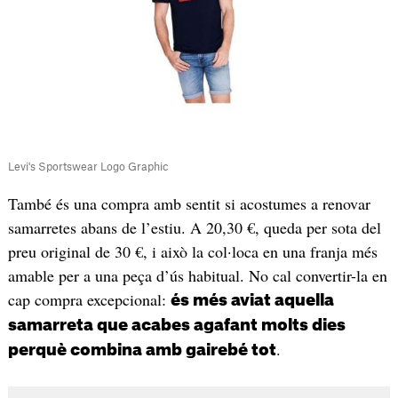
Levi's Sportswear Logo Graphic
També és una compra amb sentit si acostumes a renovar
samarretes abans de l’estiu. A 20,30 €, queda per sota del
preu original de 30 €, i això la col·loca en una franja més
amable per a una peça d’ús habitual. No cal convertir-la en
cap compra excepcional:
és més aviat aquella
samarreta que acabes agafant molts dies
.
perquè combina amb gairebé tot