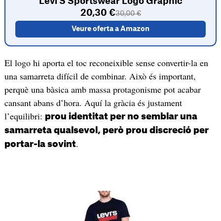
Levi'S Sportswear Logo Graphic
20,30 €
30,00 €
Veure oferta a Amazon
El logo hi aporta el toc reconeixible sense convertir-la en
una samarreta difícil de combinar. Això és important,
perquè una bàsica amb massa protagonisme pot acabar
cansant abans d’hora. Aquí la gràcia és justament
l’equilibri:
prou identitat per no semblar una
samarreta qualsevol, però prou discreció per
.
portar-la sovint