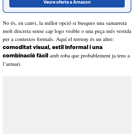
Veure oferta a Amazon
No és, en canvi, la millor opció si busques una samarreta
molt discreta sense cap logo visible o una peça més vestida
per a contextos formals. Aquí el terreny és un altre:
comoditat visual, estil informal i una
amb roba que probablement ja tens a
combinació fàcil
l’armari.