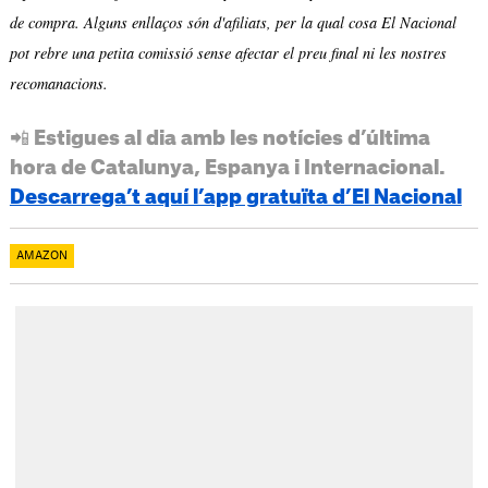
de compra. Alguns enllaços són d'afiliats, per la qual cosa El Nacional
pot rebre una petita comissió sense afectar el preu final ni les nostres
recomanacions.
📲 Estigues al dia amb les notícies d’última
hora de Catalunya, Espanya i Internacional.
Descarrega’t aquí l’app gratuïta d’El Nacional
AMAZON