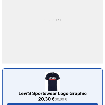
Levi'S Sportswear Logo Graphic
20,30 €
30,00 €