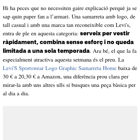
Hi ha peces que no necessiten gaire explicació perquè ja se
sap quin paper fan a l’armari. Una samarreta amb logo, de
tall casual i amb una marca tan reconeixible com Levi's,
entra de ple en aquesta categoria:
serveix per vestir
ràpidament, combina sense esforç i no queda
. Ara bé, el que la fa
limitada a una sola temporada
especialment atractiva aquesta setmana és el preu. La
Levi'S Sportswear Logo Graphic Samarreta Home
baixa de
30 € a 20,30 € a Amazon, una diferència prou clara per
mirar-la amb uns altres ulls si busques una peça bàsica per
al dia a dia.