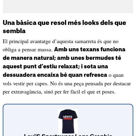
Una bàsica que resol més looks dels que
sembla
El principal avantatge d’aquesta samarreta és que no
obliga a pensar massa.
Amb uns texans funciona
de manera natural; amb unes bermudes té
aquest punt d’estiu relaxat; i sota una
o quan
dessuadora encaixa bé quan refresca
vols vestir per capes. No és una peça pensada per destacar
per extravagància, sinó per fer fàcil el que et poses.