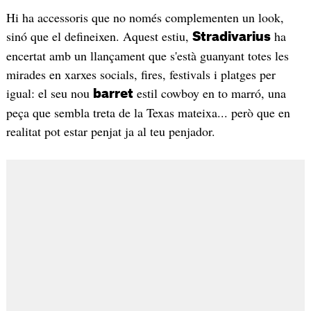
Hi ha accessoris que no només complementen un look,
sinó que el defineixen. Aquest estiu,
ha
Stradivarius
encertat amb un llançament que s'està guanyant totes les
mirades en xarxes socials, fires, festivals i platges per
igual: el seu nou
estil cowboy en to marró, una
barret
peça que sembla treta de la Texas mateixa... però que en
realitat pot estar penjat ja al teu penjador.