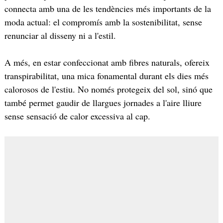
connecta amb una de les tendències més importants de la
moda actual: el compromís amb la sostenibilitat, sense
renunciar al disseny ni a l'estil.
A més, en estar confeccionat amb fibres naturals, ofereix
transpirabilitat, una mica fonamental durant els dies més
calorosos de l'estiu. No només protegeix del sol, sinó que
també permet gaudir de llargues jornades a l'aire lliure
sense sensació de calor excessiva al cap.