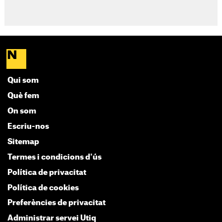
Qui som
Què fem
On som
Escriu-nos
Sitemap
Termes i condicions d'ús
Política de privacitat
Política de cookies
Preferències de privacitat
Administrar servei Utiq