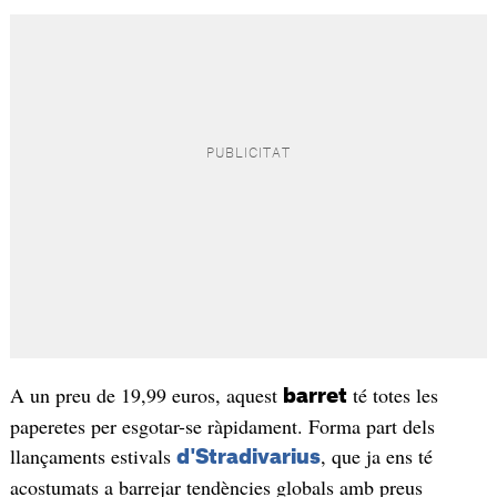
A un preu de 19,99 euros, aquest
té totes les
barret
paperetes per esgotar-se ràpidament. Forma part dels
llançaments estivals
, que ja ens té
d'Stradivarius
acostumats a barrejar tendències globals amb preus