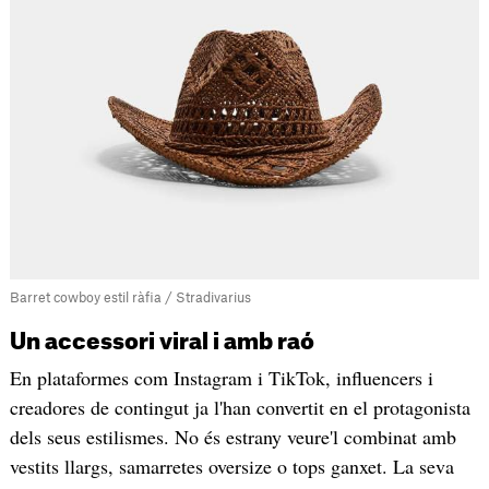
Barret cowboy estil ràfia / Stradivarius
Un accessori viral i amb raó
En plataformes com Instagram i TikTok, influencers i
creadores de contingut ja l'han convertit en el protagonista
dels seus estilismes. No és estrany veure'l combinat amb
vestits llargs, samarretes oversize o tops ganxet. La seva