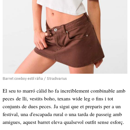
Barret cowboy estil ràfia / Stradivarius
El seu to marró càlid ho fa increïblement combinable amb
peces de lli, vestits boho, texans wide leg o fins i tot
conjunts de dues peces. Ja sigui que et preparis per a un
festival, una d'escapada rural o una tarda de passeig amb
amigues, aquest barret eleva qualsevol outfit sense esforç.