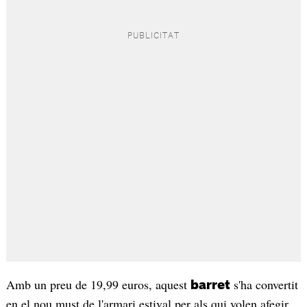
Amb un preu de 19,99 euros, aquest
s'ha convertit
barret
en el nou must de l'armari estival per als qui volen afegir