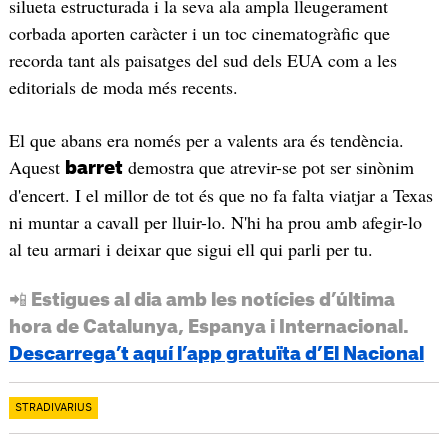
silueta estructurada i la seva ala ampla lleugerament
corbada aporten caràcter i un toc cinematogràfic que
recorda tant als paisatges del sud dels EUA com a les
editorials de moda més recents.
El que abans era només per a valents ara és tendència.
Aquest
demostra que atrevir-se pot ser sinònim
barret
d'encert. I el millor de tot és que no fa falta viatjar a Texas
ni muntar a cavall per lluir-lo. N'hi ha prou amb afegir-lo
al teu armari i deixar que sigui ell qui parli per tu.
📲 Estigues al dia amb les notícies d’última
hora de Catalunya, Espanya i Internacional.
Descarrega’t aquí l’app gratuïta d’El Nacional
STRADIVARIUS