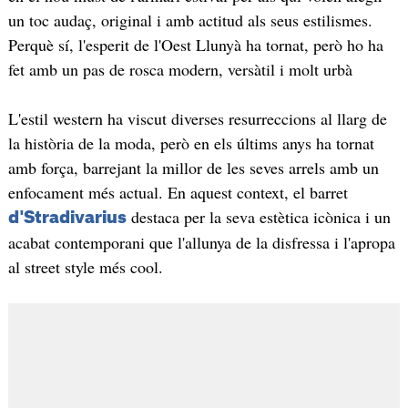
un toc audaç, original i amb actitud als seus estilismes.
Perquè sí, l'esperit de l'Oest Llunyà ha tornat, però ho ha
fet amb un pas de rosca modern, versàtil i molt urbà
L'estil western ha viscut diverses resurreccions al llarg de
la història de la moda, però en els últims anys ha tornat
amb força, barrejant la millor de les seves arrels amb un
enfocament més actual. En aquest context, el barret
destaca per la seva estètica icònica i un
d'Stradivarius
acabat contemporani que l'allunya de la disfressa i l'apropa
al street style més cool.