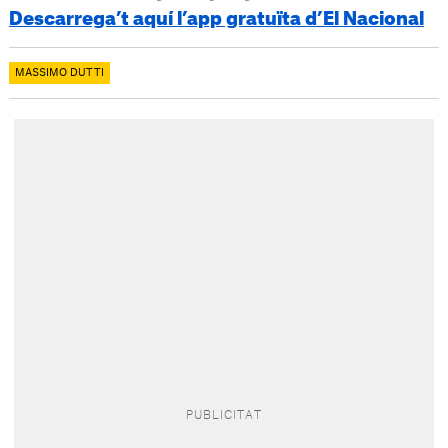
Descarrega’t aquí l’app gratuïta d’El Nacional
MASSIMO DUTTI