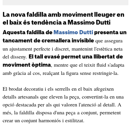
La nova faldilla amb moviment lleuger en
el baix és tendència a Massimo Dutti
Aquesta faldilla de
Massimo Dutti
presenta un
que assegura
tancament de cremallera invisible
un ajustament perfecte i discret, mantenint l'estètica neta
del disseny.
El tall evasé permet una llibertat de
, mentre que el teixit fluid s'adapta
moviment òptima
amb gràcia al cos, realçant la figura sense restringir-la.
El brodat decoratiu i els serrells en el baix afegeixen
detalls artesanals que eleven la peça, convertint-la en una
opció destacada per als qui valoren l'atenció al detall. A
més, la faldilla disposa d'una peça a conjunt, permetent
crear un conjunt harmoniós i estilitzat.