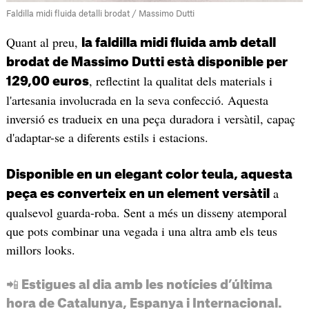
Faldilla midi fluida detalli brodat / Massimo Dutti
Quant al preu,
la faldilla midi fluida amb detall
brodat de Massimo Dutti està disponible per
, reflectint la qualitat dels materials i
129,00 euros
l'artesania involucrada en la seva confecció. Aquesta
inversió es tradueix en una peça duradora i versàtil, capaç
d'adaptar-se a diferents estils i estacions.
Disponible en un elegant color teula, aquesta
a
peça es converteix en un element versàtil
qualsevol guarda-roba. Sent a més un disseny atemporal
que pots combinar una vegada i una altra amb els teus
millors looks.
📲 Estigues al dia amb les notícies d’última
hora de Catalunya, Espanya i Internacional.