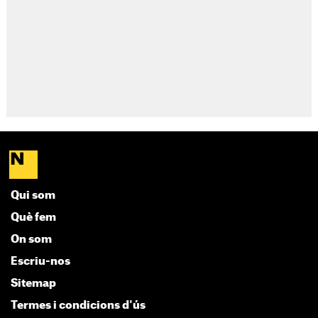
Qui som
Què fem
On som
Escriu-nos
Sitemap
Termes i condicions d'ús