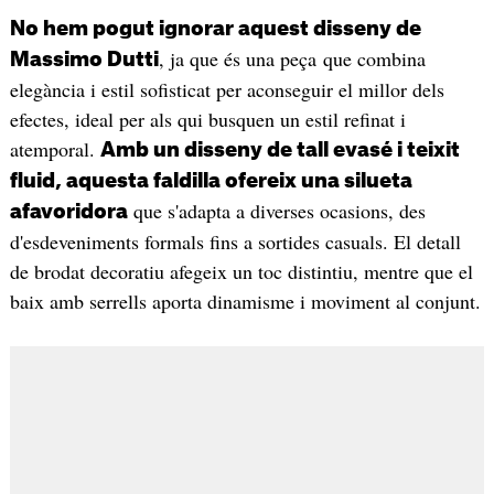
No hem pogut ignorar aquest disseny de
, ja que és una peça que combina
Massimo Dutti
elegància i estil sofisticat per aconseguir el millor dels
efectes, ideal per als qui busquen un estil refinat i
atemporal.
Amb un disseny de tall evasé i teixit
fluid, aquesta faldilla ofereix una silueta
que s'adapta a diverses ocasions, des
afavoridora
d'esdeveniments formals fins a sortides casuals. El detall
de brodat decoratiu afegeix un toc distintiu, mentre que el
baix amb serrells aporta dinamisme i moviment al conjunt.