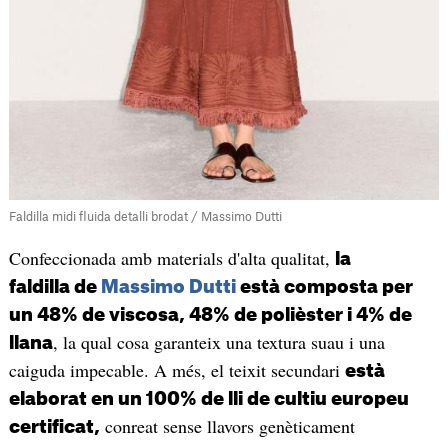
Faldilla midi fluida detalli brodat / Massimo Dutti
Confeccionada amb materials d'alta qualitat,
la
faldilla de
Massimo Dutti
està composta per
un 48% de viscosa, 48% de polièster i 4% de
, la qual cosa garanteix una textura suau i una
llana
caiguda impecable. A més, el teixit secundari
està
elaborat en un 100% de lli de cultiu europeu
conreat sense llavors genèticament
certificat,