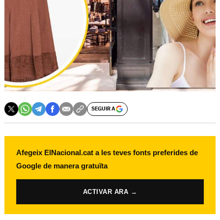
SEGUIR A
Afegeix ElNacional.cat a les teves fonts preferides de
Google de manera gratuïta
ACTIVAR ARA →