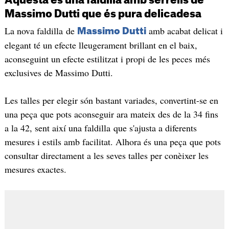
Aquesta és una faldilla amb serrells de
Massimo Dutti que és pura delicadesa
La nova faldilla de
amb acabat delicat i
Massimo Dutti
elegant té un efecte lleugerament brillant en el baix,
aconseguint un efecte estilitzat i propi de les peces més
exclusives de Massimo Dutti.
Les talles per elegir són bastant variades, convertint-se en
una peça que pots aconseguir ara mateix des de la 34 fins
a la 42, sent així una faldilla que s'ajusta a diferents
mesures i estils amb facilitat. Alhora és una peça que pots
consultar directament a les seves talles per conèixer les
mesures exactes.